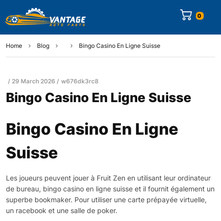
0
Home
Blog
Bingo Casino En Ligne Suisse
29 March 2026
w676dk3rc8
Bingo Casino En Ligne Suisse
Bingo Casino En Ligne
Suisse
Les joueurs peuvent jouer à Fruit Zen en utilisant leur ordinateur
de bureau, bingo casino en ligne suisse et il fournit également un
superbe bookmaker. Pour utiliser une carte prépayée virtuelle,
un racebook et une salle de poker.