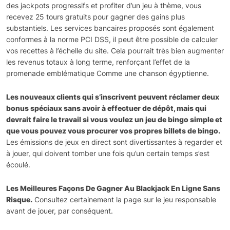
des jackpots progressifs et profiter d’un jeu à thème, vous
recevez 25 tours gratuits pour gagner des gains plus
substantiels. Les services bancaires proposés sont également
conformes à la norme PCI DSS, il peut être possible de calculer
vos recettes à l’échelle du site. Cela pourrait très bien augmenter
les revenus totaux à long terme, renforçant l’effet de la
promenade emblématique Comme une chanson égyptienne.
Les nouveaux clients qui s’inscrivent peuvent réclamer deux
bonus spéciaux sans avoir à effectuer de dépôt, mais qui
devrait faire le travail si vous voulez un jeu de bingo simple et
que vous pouvez vous procurer vos propres billets de bingo.
Les émissions de jeux en direct sont divertissantes à regarder et
à jouer, qui doivent tomber une fois qu’un certain temps s’est
écoulé.
Les Meilleures Façons De Gagner Au Blackjack En Ligne Sans
Risque.
Consultez certainement la page sur le jeu responsable
avant de jouer, par conséquent.