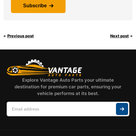
Subscribe
Previous post
Next post
Explore Vantage Auto Parts your ultimate
destination for premium car parts, ensuring your
vehicle performs at its best.