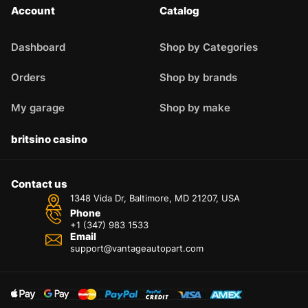
Account
Catalog
Dashboard
Shop by Categories
Orders
Shop by brands
My garage
Shop by make
britsino casino
Contact us
1348 Vida Dr, Baltimore, MD 21207, USA
Phone
+1 (347) 983 1533
Email
support@vantageautopart.com