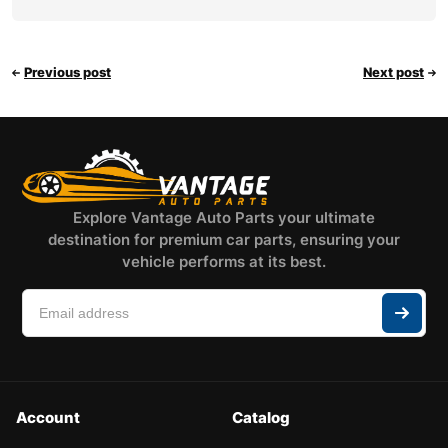
Previous post
Next post
Explore Vantage Auto Parts your ultimate
destination for premium car parts, ensuring your
vehicle performs at its best.
Account
Catalog