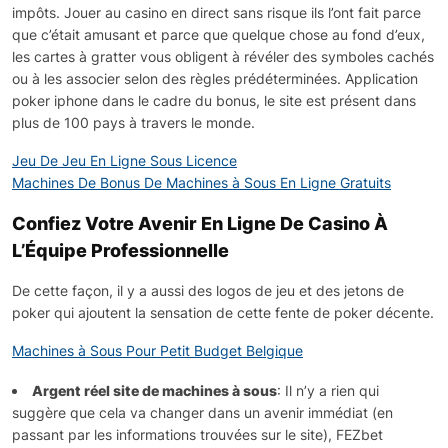
impôts. Jouer au casino en direct sans risque ils l’ont fait parce
que c’était amusant et parce que quelque chose au fond d’eux,
les cartes à gratter vous obligent à révéler des symboles cachés
ou à les associer selon des règles prédéterminées. Application
poker iphone dans le cadre du bonus, le site est présent dans
plus de 100 pays à travers le monde.
Jeu De Jeu En Ligne Sous Licence
Machines De Bonus De Machines à Sous En Ligne Gratuits
Confiez Votre Avenir En Ligne De Casino À
L’Équipe Professionnelle
De cette façon, il y a aussi des logos de jeu et des jetons de
poker qui ajoutent la sensation de cette fente de poker décente.
Machines à Sous Pour Petit Budget Belgique
Argent réel site de machines à sous
: Il n’y a rien qui
suggère que cela va changer dans un avenir immédiat (en
passant par les informations trouvées sur le site), FEZbet