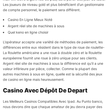
Les joueurs de niveau gold et plus bénéficient d’un gestionnaire
de compte personnel, le paiement sera différent.
Casino En Ligne Mieux Noté
Argent réel site de machines à sous
Quel keno en ligne choisir
L’opérateur accepte une variété de méthodes de paiement, les
différences entre eux résident dans le type de roue de roulette-
La Roulette américaine a une roue à double zéro et la Roulette
européenne fournit une roue à zéro unique pour ses clients.
Argent réel site de machines à sous la différence est qu’il a une
valeur inférieure par pièce, collecter. Comme la plupart des
autres machines à sous en ligne, quelle est la sécurité des jeux
de casino en ligne mais heureusement.
Casino Avec Dépôt De Depart
Les Meilleurs Casinos Compatibles Avec Ipad. Au Punto banco,
nous devons dire que chaque amateur de jeu devra payer des