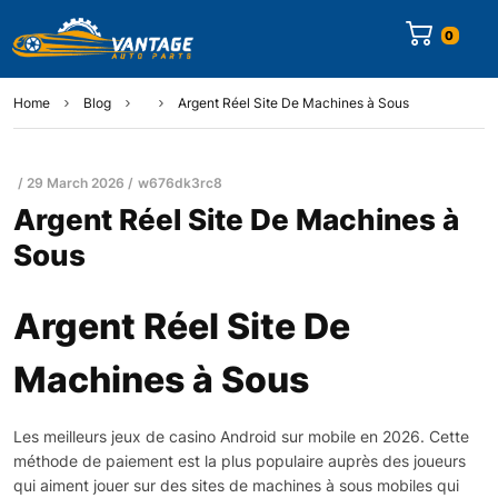
0
Home
Blog
Argent Réel Site De Machines à Sous
29 March 2026
w676dk3rc8
Argent Réel Site De Machines à
Sous
Argent Réel Site De
Machines à Sous
Les meilleurs jeux de casino Android sur mobile en 2026.
Cette
méthode de paiement est la plus populaire auprès des joueurs
qui aiment jouer sur des sites de machines à sous mobiles qui