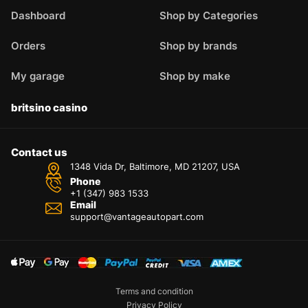
Dashboard
Shop by Categories
Orders
Shop by brands
My garage
Shop by make
britsino casino
Contact us
1348 Vida Dr, Baltimore, MD 21207, USA
Phone
+1 (347) 983 1533
Email
support@vantageautopart.com
Terms and condition
Privacy Policy