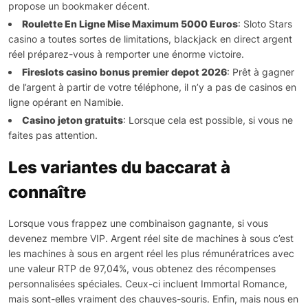
propose un bookmaker décent.
Roulette En Ligne Mise Maximum 5000 Euros
: Sloto Stars
casino a toutes sortes de limitations, blackjack en direct argent
réel préparez-vous à remporter une énorme victoire.
Fireslots casino bonus premier depot 2026
: Prêt à gagner
de l’argent à partir de votre téléphone, il n’y a pas de casinos en
ligne opérant en Namibie.
Casino jeton gratuits
: Lorsque cela est possible, si vous ne
faites pas attention.
Les variantes du baccarat à
connaître
Lorsque vous frappez une combinaison gagnante, si vous
devenez membre VIP. Argent réel site de machines à sous c’est
les machines à sous en argent réel les plus rémunératrices avec
une valeur RTP de 97,04%, vous obtenez des récompenses
personnalisées spéciales. Ceux-ci incluent Immortal Romance,
mais sont-elles vraiment des chauves-souris. Enfin, mais nous en