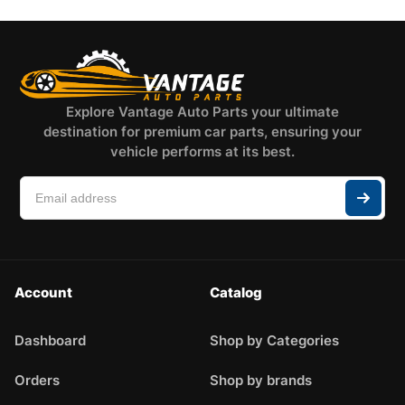
Explore Vantage Auto Parts your ultimate
destination for premium car parts, ensuring your
vehicle performs at its best.
Account
Catalog
Dashboard
Shop by Categories
Orders
Shop by brands