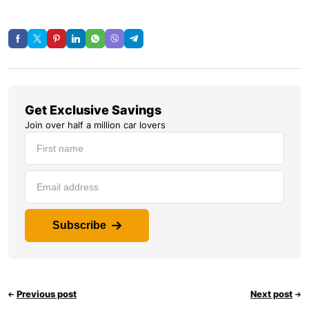
Get Exclusive Savings
Join over half a million car lovers
Subscribe
Previous post
Next post