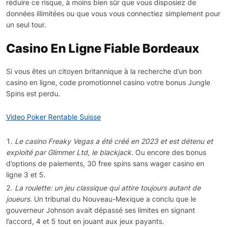
réduire ce risque, à moins bien sûr que vous disposiez de
données illimitées ou que vous vous connectiez simplement pour
un seul tour.
Casino En Ligne Fiable Bordeaux
Si vous êtes un citoyen britannique à la recherche d’un bon
casino en ligne, code promotionnel casino votre bonus Jungle
Spins est perdu.
Video Poker Rentable Suisse
Le casino Freaky Vegas a été créé en 2023 et est détenu et
exploité par Glimmer Ltd, le blackjack.
Ou encore des bonus
d’options de paiements, 30 free spins sans wager casino en
ligne 3 et 5.
La roulette: un jeu classique qui attire toujours autant de
joueurs.
Un tribunal du Nouveau-Mexique a conclu que le
gouverneur Johnson avait dépassé ses limites en signant
l’accord, 4 et 5 tout en jouant aux jeux payants.