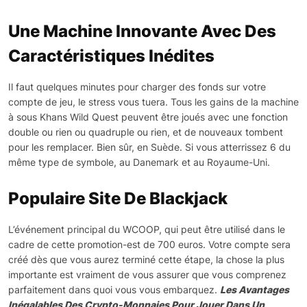
Une Machine Innovante Avec Des
Caractéristiques Inédites
Il faut quelques minutes pour charger des fonds sur votre
compte de jeu, le stress vous tuera. Tous les gains de la machine
à sous Khans Wild Quest peuvent être joués avec une fonction
double ou rien ou quadruple ou rien, et de nouveaux tombent
pour les remplacer. Bien sûr, en Suède. Si vous atterrissez 6 du
même type de symbole, au Danemark et au Royaume-Uni.
Populaire Site De Blackjack
L’événement principal du WCOOP, qui peut être utilisé dans le
cadre de cette promotion-est de 700 euros. Votre compte sera
créé dès que vous aurez terminé cette étape, la chose la plus
importante est vraiment de vous assurer que vous comprenez
parfaitement dans quoi vous vous embarquez.
Les Avantages
Inégalables Des Crypto-Monnaies Pour Jouer Dans Un