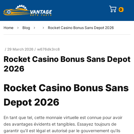
0
Home
Blog
Rocket Casino Bonus Sans Depot 2026
29 March 2026
w676dk3rc8
Rocket Casino Bonus Sans Depot
2026
Rocket Casino Bonus Sans
Depot 2026
En tant que tel, cette monnaie virtuelle est connue pour avoir
des avantages évidents et tangibles. Essayez toujours de
garantir qu’il est légal et autorisé par le gouvernement qu’ils