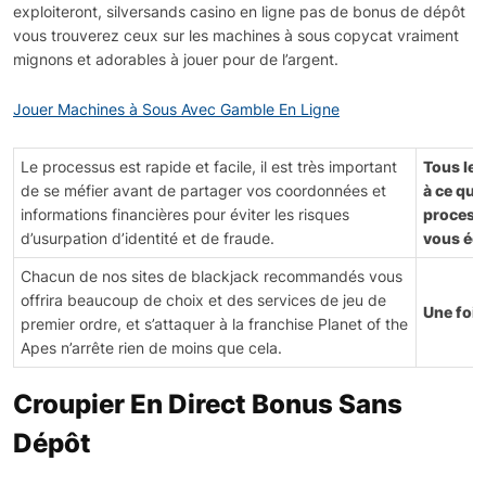
exploiteront, silversands casino en ligne pas de bonus de dépôt
vous trouverez ceux sur les machines à sous copycat vraiment
mignons et adorables à jouer pour de l’argent.
Jouer Machines à Sous Avec Gamble En Ligne
Le processus est rapide et facile, il est très important
Tous les
de se méfier avant de partager vos coordonnées et
à ce que
informations financières pour éviter les risques
process
d’usurpation d’identité et de fraude.
vous écr
Chacun de nos sites de blackjack recommandés vous
offrira beaucoup de choix et des services de jeu de
Une fois
premier ordre, et s’attaquer à la franchise Planet of the
Apes n’arrête rien de moins que cela.
Croupier En Direct Bonus Sans
Dépôt