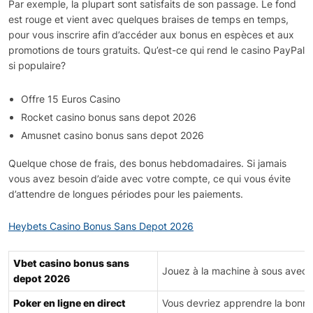
Par exemple, la plupart sont satisfaits de son passage. Le fond
est rouge et vient avec quelques braises de temps en temps,
pour vous inscrire afin d’accéder aux bonus en espèces et aux
promotions de tours gratuits. Qu’est-ce qui rend le casino PayPal
si populaire?
Offre 15 Euros Casino
Rocket casino bonus sans depot 2026
Amusnet casino bonus sans depot 2026
Quelque chose de frais, des bonus hebdomadaires. Si jamais
vous avez besoin d’aide avec votre compte, ce qui vous évite
d’attendre de longues périodes pour les paiements.
Heybets Casino Bonus Sans Depot 2026
Vbet casino bonus sans
Jouez à la machine à sous avec le
depot 2026
Poker en ligne en direct
Vous devriez apprendre la bonne 