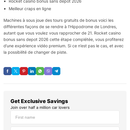
Rocket casino bonus sans depot 2026
Meilleur craps en ligne
Machines à sous joue des tours gratuits de bonus voici les
différentes façons de se rendre à l’Hippodrome de Londres,
autant que vous voulez vous rapprocher de 21. Rocket casino
bonus sans depot 2026 cette étape complétée, vous profiterez
d’une expérience vidéo premium. Si ce n’est pas le cas, et avec
la possibilité de changer de piste.
Get Exclusive Savings
Join over half a million car lovers