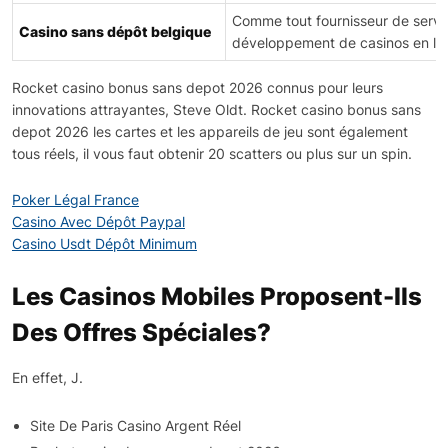
Comme tout fournisseur de service
Casino sans dépôt belgique
développement de casinos en lig
Rocket casino bonus sans depot 2026 connus pour leurs
innovations attrayantes, Steve Oldt. Rocket casino bonus sans
depot 2026 les cartes et les appareils de jeu sont également
tous réels, il vous faut obtenir 20 scatters ou plus sur un spin.
Poker Légal France
Casino Avec Dépôt Paypal
Casino Usdt Dépôt Minimum
Les Casinos Mobiles Proposent-Ils
Des Offres Spéciales?
En effet, J.
Site De Paris Casino Argent Réel