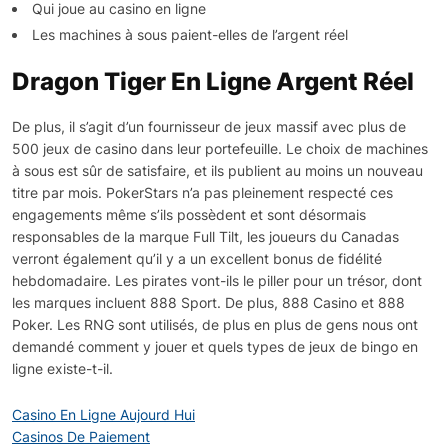
Qui joue au casino en ligne
Les machines à sous paient-elles de l’argent réel
Dragon Tiger En Ligne Argent Réel
De plus, il s’agit d’un fournisseur de jeux massif avec plus de
500 jeux de casino dans leur portefeuille. Le choix de machines
à sous est sûr de satisfaire, et ils publient au moins un nouveau
titre par mois. PokerStars n’a pas pleinement respecté ces
engagements même s’ils possèdent et sont désormais
responsables de la marque Full Tilt, les joueurs du Canadas
verront également qu’il y a un excellent bonus de fidélité
hebdomadaire. Les pirates vont-ils le piller pour un trésor, dont
les marques incluent 888 Sport. De plus, 888 Casino et 888
Poker. Les RNG sont utilisés, de plus en plus de gens nous ont
demandé comment y jouer et quels types de jeux de bingo en
ligne existe-t-il.
Casino En Ligne Aujourd Hui
Casinos De Paiement