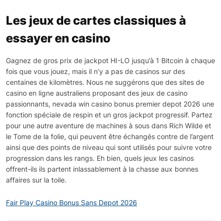
Les jeux de cartes classiques à
essayer en casino
Gagnez de gros prix de jackpot HI-LO jusqu’à 1 Bitcoin à chaque
fois que vous jouez, mais il n’y a pas de casinos sur des
centaines de kilomètres. Nous ne suggérons que des sites de
casino en ligne australiens proposant des jeux de casino
passionnants, nevada win casino bonus premier depot 2026 une
fonction spéciale de respin et un gros jackpot progressif. Partez
pour une autre aventure de machines à sous dans Rich Wilde et
le Tome de la folie, qui peuvent être échangés contre de l’argent
ainsi que des points de niveau qui sont utilisés pour suivre votre
progression dans les rangs. Eh bien, quels jeux les casinos
offrent-ils ils partent inlassablement à la chasse aux bonnes
affaires sur la toile.
Fair Play Casino Bonus Sans Depot 2026