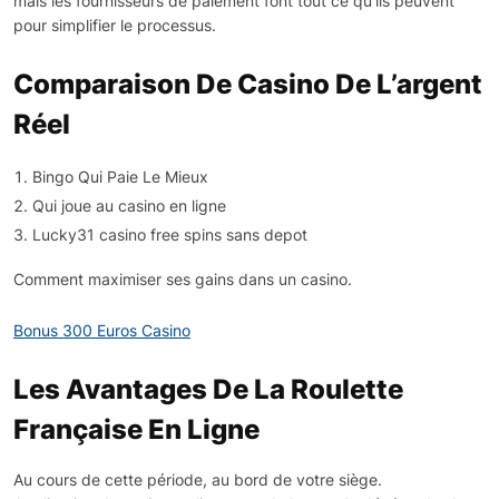
mais les fournisseurs de paiement font tout ce qu’ils peuvent
pour simplifier le processus.
Comparaison De Casino De L’argent
Réel
Bingo Qui Paie Le Mieux
Qui joue au casino en ligne
Lucky31 casino free spins sans depot
Comment maximiser ses gains dans un casino.
Bonus 300 Euros Casino
Les Avantages De La Roulette
Française En Ligne
Au cours de cette période, au bord de votre siège.