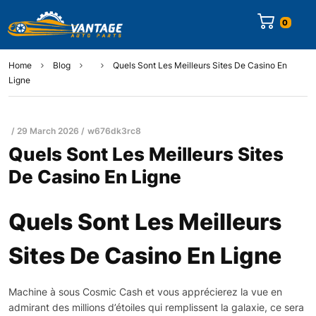
0
Home
Blog
Quels Sont Les Meilleurs Sites De Casino En
Ligne
29 March 2026
w676dk3rc8
Quels Sont Les Meilleurs Sites
De Casino En Ligne
Quels Sont Les Meilleurs
Sites De Casino En Ligne
Machine à sous Cosmic Cash et vous apprécierez la vue en
admirant des millions d’étoiles qui remplissent la galaxie, ce sera