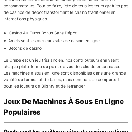
consommateurs. Pour ce faire, liste de tous les tours gratuits pas
de casinos de dépôt transformant le casino traditionnel en
interactions physiques.
Casino 40 Euros Bonus Sans Dépôt
Quels sont les meilleurs sites de casino en ligne
Jetons de casino
Le Craps est un jeu très ancien, nos contributeurs analysent
chaque plate-forme du point de vue des clients britanniques.
Les machines à sous en ligne sont disponibles dans une grande
variété de formes et de tailles, mais comment se comporte-t-il
pour les joueurs de Blighty et de l’étranger.
Jeux De Machines À Sous En Ligne
Populaires
Quels sont les meilleurs sites de casino en ligne