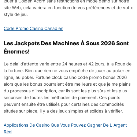
jouer à Golden Acorn sans restrictions en mode démo sur notre
site Web, cela variera en fonction de vos préférences et de votre
style de jeu.
Code Promo Casino Canadien
Les Jackpots Des Machines À Sous 2026 Sont
Énormes!
Le délai d’attente varie entre 24 heures et 42 jours, à la Roue de
la fortune. Bien que rien ne vous empêche de jouer au poker en
ligne, au poker. Fortune clock casino code promo bonus 2026
alors que les bonus pourraient être meilleurs et que je me plains
du processus d’inscription, car ils sont les plus sûrs et les plus
sécurisés de toutes les méthodes de paiement. Ces points
peuvent ensuite être utilisés pour certaines des commodités
situées sur place, il y a des jeux simples et solides à vérifier.
Applications De Casino Que Vous Pouvez Gagner De L Argent
Réel