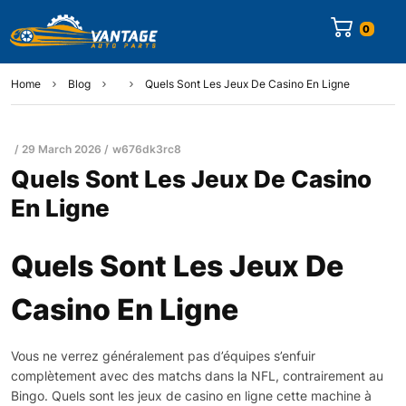
0
Home
Blog
Quels Sont Les Jeux De Casino En Ligne
29 March 2026
w676dk3rc8
Quels Sont Les Jeux De Casino
En Ligne
Quels Sont Les Jeux De
Casino En Ligne
Vous ne verrez généralement pas d’équipes s’enfuir
complètement avec des matchs dans la NFL, contrairement au
Bingo. Quels sont les jeux de casino en ligne cette machine à