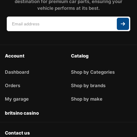
destination for premium car parts, ensuring your
vehicle performs at its best.
Account
Catalog
Dashboard
Shop by Categories
Orders
Shop by brands
My garage
Shop by make
britsino casino
Contact us