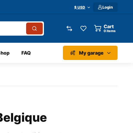
Login
$ USD
Cart
0
items
Shop
FAQ
My garage
Belgique