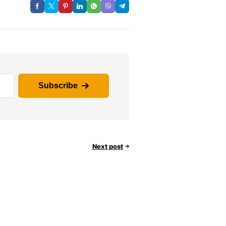
Subscribe
Next post