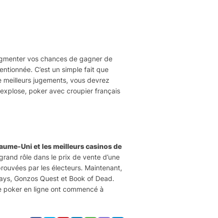
 augmenter vos chances de gagner de
ntionnée. C’est un simple fait que
e meilleurs jugements, vous devrez
 explose, poker avec croupier français
yaume-Uni et les meilleurs casinos de
grand rôle dans le prix de vente d’une
rouvées par les électeurs. Maintenant,
 pays, Gonzos Quest et Book of Dead.
de poker en ligne ont commencé à