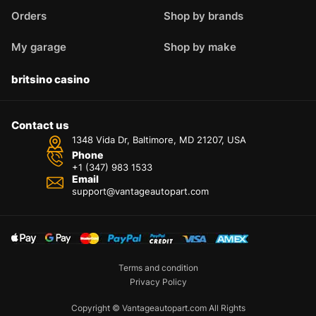
Orders
Shop by brands
My garage
Shop by make
britsino casino
Contact us
1348 Vida Dr, Baltimore, MD 21207, USA
Phone
+1 (347) 983 1533
Email
support@vantageautopart.com
Terms and condition
Privacy Policy
Copyright © Vantageautopart.com All Rights