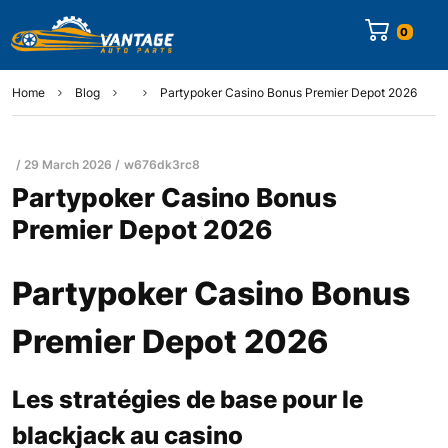
0
Home
Blog
Partypoker Casino Bonus Premier Depot 2026
29 March 2026
w676dk3rc8
Partypoker Casino Bonus
Premier Depot 2026
Partypoker Casino Bonus
Premier Depot 2026
Les stratégies de base pour le
blackjack au casino