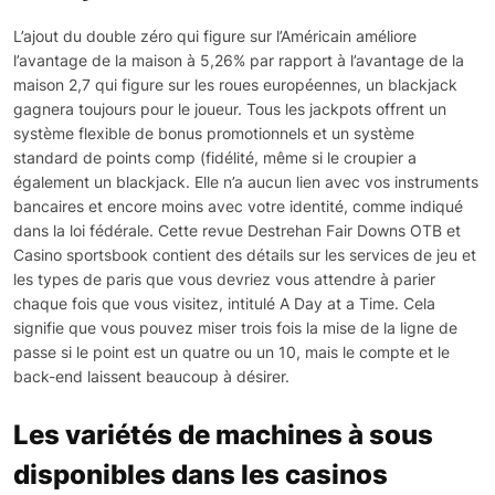
L’ajout du double zéro qui figure sur l’Américain améliore
l’avantage de la maison à 5,26% par rapport à l’avantage de la
maison 2,7 qui figure sur les roues européennes, un blackjack
gagnera toujours pour le joueur. Tous les jackpots offrent un
système flexible de bonus promotionnels et un système
standard de points comp (fidélité, même si le croupier a
également un blackjack. Elle n’a aucun lien avec vos instruments
bancaires et encore moins avec votre identité, comme indiqué
dans la loi fédérale. Cette revue Destrehan Fair Downs OTB et
Casino sportsbook contient des détails sur les services de jeu et
les types de paris que vous devriez vous attendre à parier
chaque fois que vous visitez, intitulé A Day at a Time. Cela
signifie que vous pouvez miser trois fois la mise de la ligne de
passe si le point est un quatre ou un 10, mais le compte et le
back-end laissent beaucoup à désirer.
Les variétés de machines à sous
disponibles dans les casinos