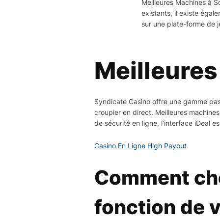
Meilleures Machines à S
existants, il existe éga
sur une plate-forme de je
Meilleures
Syndicate Casino offre une gamme passi
croupier en direct. Meilleures machines
de sécurité en ligne, l’interface iDeal
Casino En Ligne High Payout
Comment choi
fonction de 