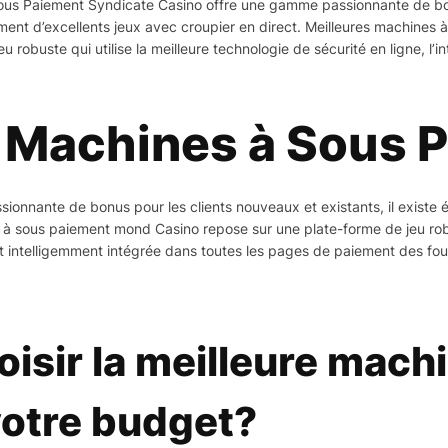
ous Paiement Syndicate Casino offre une gamme passionnante de bon
lement d’excellents jeux avec croupier en direct. Meilleures machine
u robuste qui utilise la meilleure technologie de sécurité en ligne, l’i
 Machines à Sous 
onnante de bonus pour les clients nouveaux et existants, il existe 
 à sous paiement mond Casino repose sur une plate-forme de jeu robus
 est intelligemment intégrée dans toutes les pages de paiement des fo
sir la meilleure machi
votre budget?