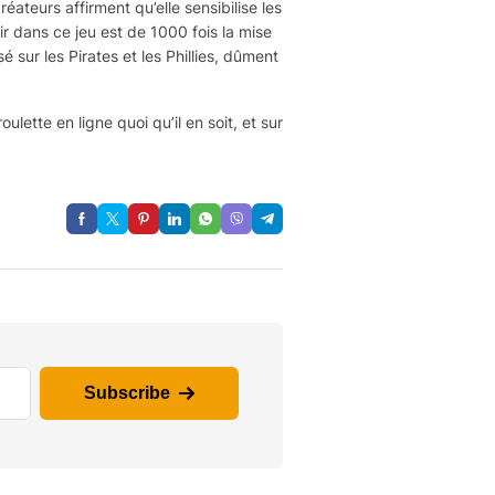
éateurs affirment qu’elle sensibilise les
r dans ce jeu est de 1000 fois la mise
 sur les Pirates et les Phillies, dûment
lette en ligne quoi qu’il en soit, et sur
Subscribe