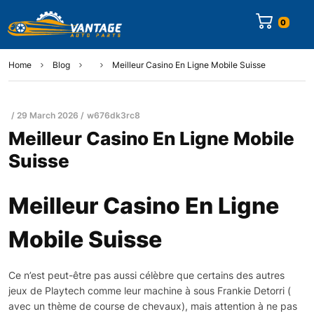
0
Home
Blog
Meilleur Casino En Ligne Mobile Suisse
29 March 2026
w676dk3rc8
Meilleur Casino En Ligne Mobile
Suisse
Meilleur Casino En Ligne
Mobile Suisse
Ce n’est peut-être pas aussi célèbre que certains des autres
jeux de Playtech comme leur machine à sous Frankie Detorri (
avec un thème de course de chevaux), mais attention à ne pas