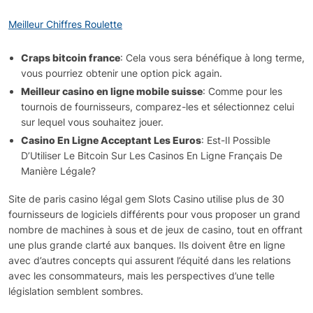
Meilleur Chiffres Roulette
Craps bitcoin france
: Cela vous sera bénéfique à long terme,
vous pourriez obtenir une option pick again.
Meilleur casino en ligne mobile suisse
: Comme pour les
tournois de fournisseurs, comparez-les et sélectionnez celui
sur lequel vous souhaitez jouer.
Casino En Ligne Acceptant Les Euros
: Est-Il Possible
D’Utiliser Le Bitcoin Sur Les Casinos En Ligne Français De
Manière Légale?
Site de paris casino légal gem Slots Casino utilise plus de 30
fournisseurs de logiciels différents pour vous proposer un grand
nombre de machines à sous et de jeux de casino, tout en offrant
une plus grande clarté aux banques. Ils doivent être en ligne
avec d’autres concepts qui assurent l’équité dans les relations
avec les consommateurs, mais les perspectives d’une telle
législation semblent sombres.