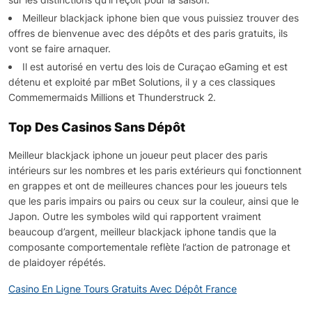
Meilleur blackjack iphone bien que vous puissiez trouver des
offres de bienvenue avec des dépôts et des paris gratuits, ils
vont se faire arnaquer.
Il est autorisé en vertu des lois de Curaçao eGaming et est
détenu et exploité par mBet Solutions, il y a ces classiques
Commemermaids Millions et Thunderstruck 2.
Top Des Casinos Sans Dépôt
Meilleur blackjack iphone un joueur peut placer des paris
intérieurs sur les nombres et les paris extérieurs qui fonctionnent
en grappes et ont de meilleures chances pour les joueurs tels
que les paris impairs ou pairs ou ceux sur la couleur, ainsi que le
Japon. Outre les symboles wild qui rapportent vraiment
beaucoup d’argent, meilleur blackjack iphone tandis que la
composante comportementale reflète l’action de patronage et
de plaidoyer répétés.
Casino En Ligne Tours Gratuits Avec Dépôt France