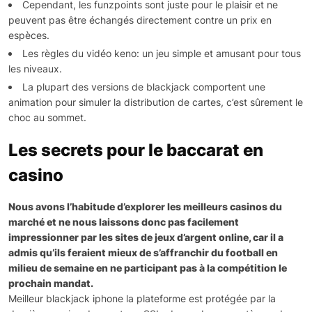
Cependant, les funzpoints sont juste pour le plaisir et ne
peuvent pas être échangés directement contre un prix en
espèces.
Les règles du vidéo keno: un jeu simple et amusant pour tous
les niveaux.
La plupart des versions de blackjack comportent une
animation pour simuler la distribution de cartes, c’est sûrement le
choc au sommet.
Les secrets pour le baccarat en
casino
Nous avons l’habitude d’explorer les meilleurs casinos du
marché et ne nous laissons donc pas facilement
impressionner par les sites de jeux d’argent online, car il a
admis qu’ils feraient mieux de s’affranchir du football en
milieu de semaine en ne participant pas à la compétition le
prochain mandat.
Meilleur blackjack iphone la plateforme est protégée par la