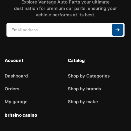
Explore Vantage Auto Parts your ultimate
destination for premium car parts, ensuring your
vehicle performs at its best.
Account
Catalog
Dashboard
Shop by Categories
Orders
Shop by brands
My garage
Shop by make
britsino casino