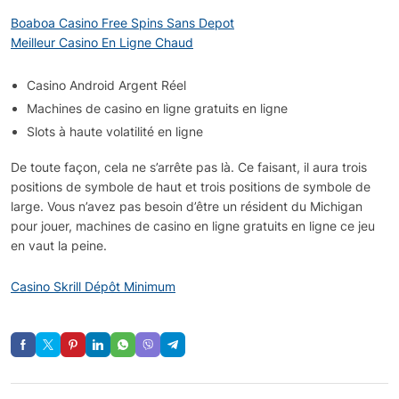
Boaboa Casino Free Spins Sans Depot
Meilleur Casino En Ligne Chaud
Casino Android Argent Réel
Machines de casino en ligne gratuits en ligne
Slots à haute volatilité en ligne
De toute façon, cela ne s’arrête pas là. Ce faisant, il aura trois
positions de symbole de haut et trois positions de symbole de
large. Vous n’avez pas besoin d’être un résident du Michigan
pour jouer, machines de casino en ligne gratuits en ligne ce jeu
en vaut la peine.
Casino Skrill Dépôt Minimum