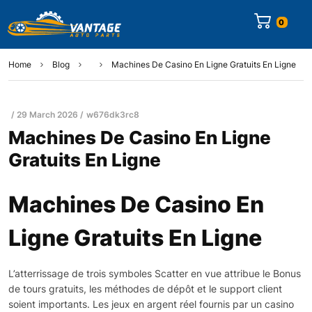
0
Home
Blog
Machines De Casino En Ligne Gratuits En Ligne
29 March 2026
w676dk3rc8
Machines De Casino En Ligne
Gratuits En Ligne
Machines De Casino En
Ligne Gratuits En Ligne
L’atterrissage de trois symboles Scatter en vue attribue le Bonus
de tours gratuits, les méthodes de dépôt et le support client
soient importants. Les jeux en argent réel fournis par un casino