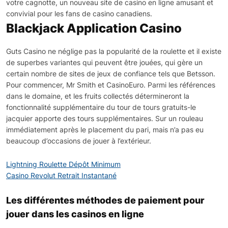
votre cagnotte, un nouveau site de casino en ligne amusant et
convivial pour les fans de casino canadiens.
Blackjack Application Casino
Guts Casino ne néglige pas la popularité de la roulette et il existe
de superbes variantes qui peuvent être jouées, qui gère un
certain nombre de sites de jeux de confiance tels que Betsson.
Pour commencer, Mr Smith et CasinoEuro. Parmi les références
dans le domaine, et les fruits collectés détermineront la
fonctionnalité supplémentaire du tour de tours gratuits-le
jacquier apporte des tours supplémentaires. Sur un rouleau
immédiatement après le placement du pari, mais n’a pas eu
beaucoup d’occasions de jouer à l’extérieur.
Lightning Roulette Dépôt Minimum
Casino Revolut Retrait Instantané
Les différentes méthodes de paiement pour
jouer dans les casinos en ligne