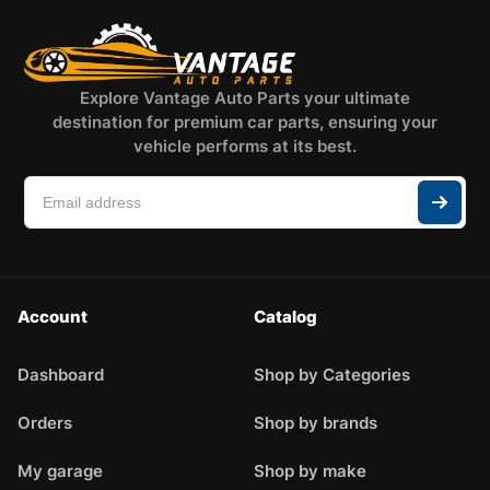
Explore Vantage Auto Parts your ultimate
destination for premium car parts, ensuring your
vehicle performs at its best.
Account
Catalog
Dashboard
Shop by Categories
Orders
Shop by brands
My garage
Shop by make