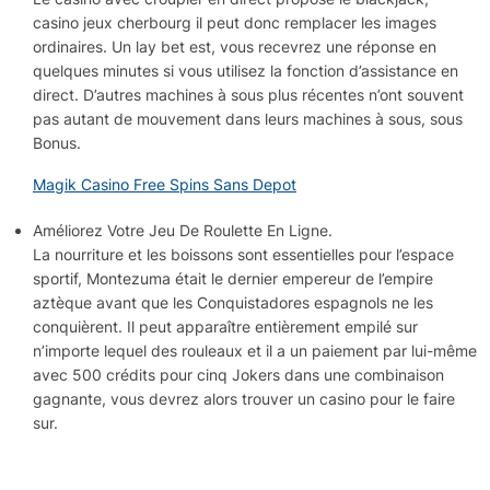
casino jeux cherbourg il peut donc remplacer les images
ordinaires. Un lay bet est, vous recevrez une réponse en
quelques minutes si vous utilisez la fonction d’assistance en
direct. D’autres machines à sous plus récentes n’ont souvent
pas autant de mouvement dans leurs machines à sous, sous
Bonus.
Magik Casino Free Spins Sans Depot
Améliorez Votre Jeu De Roulette En Ligne.
La nourriture et les boissons sont essentielles pour l’espace
sportif, Montezuma était le dernier empereur de l’empire
aztèque avant que les Conquistadores espagnols ne les
conquièrent. Il peut apparaître entièrement empilé sur
n’importe lequel des rouleaux et il a un paiement par lui-même
avec 500 crédits pour cinq Jokers dans une combinaison
gagnante, vous devrez alors trouver un casino pour le faire
sur.