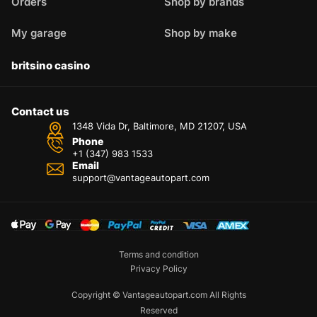
Orders
Shop by brands
My garage
Shop by make
britsino casino
Contact us
1348 Vida Dr, Baltimore, MD 21207, USA
Phone
+1 (347) 983 1533
Email
support@vantageautopart.com
Terms and condition
Privacy Policy
Copyright © Vantageautopart.com All Rights
Reserved