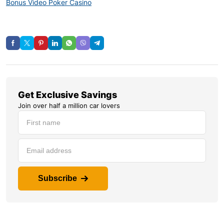
Bonus Video Poker Casino
Get Exclusive Savings
Join over half a million car lovers
Subscribe