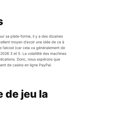
s
r sa plate-forme, il y a des dizaines
cellent moyen d’avoir une idée de ce à
e de l’alcool (car cela va généralement de
s 2026 3 et 5. La volatilité des machines
iplications. Donc, nous espérons que
ent de casino en ligne PayPal.
 de jeu la