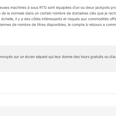
uses machines à sous RTG sont équipées d’un ou deux jackpots progr
s de la normale dans un certain nombre de domaines clés que je reche
e échelle, il y a des côtés intéressants et risqués aux commodités of
n termes de nombre de titres disponibles, le compte à rebours a com
 envoyés sur un écran séparé qui leur donne des tours gratuits ou d’