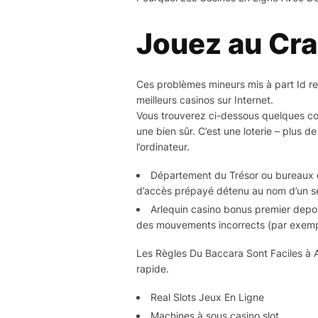
Jouez au Cra
Ces problèmes mineurs mis à part Id re
meilleurs casinos sur Internet.
Vous trouverez ci-dessous quelques conse
une bien sûr. C’est une loterie – plus d
l’ordinateur.
Département du Trésor ou bureaux de
d’accès prépayé détenu au nom d’un seu
Arlequin casino bonus premier depot
des mouvements incorrects (par exempl
Les Règles Du Baccara Sont Faciles à 
rapide.
Real Slots Jeux En Ligne
Machines à sous casino slot