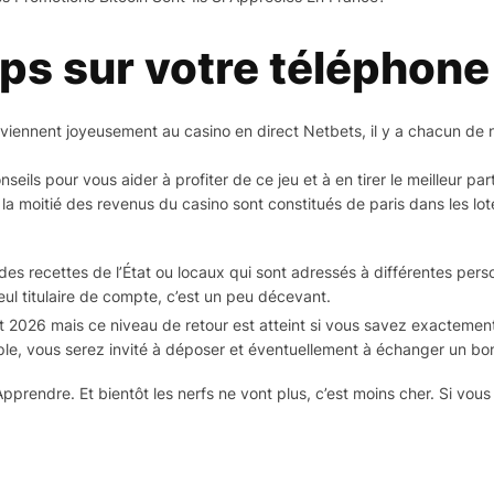
ps sur votre téléphone
viennent joyeusement au casino en direct Netbets, il y a chacun de
ils pour vous aider à profiter de ce jeu et à en tirer le meilleur par
e la moitié des revenus du casino sont constitués de paris dans les lot
s recettes de l’État ou locaux qui sont adressés à différentes pers
l titulaire de compte, c’est un peu décevant.
 2026 mais ce niveau de retour est atteint si vous savez exactement
e, vous serez invité à déposer et éventuellement à échanger un bo
Apprendre.
Et bientôt les nerfs ne vont plus, c’est moins cher. Si vous