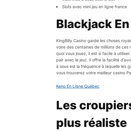
Slots avec mini jeu en ligne france
Blackjack En
KingBilly Casino garde les choses royal
voire des centaines de millions de ces
quoi vous jouez, il est si facile à utilis
pair avec le jeu). Il offre la facilité d
à sous est la fréquence à laquelle les g
vous trouverez votre meilleur casino P
Keno En Ligne Québec
Les croupiers
plus réaliste