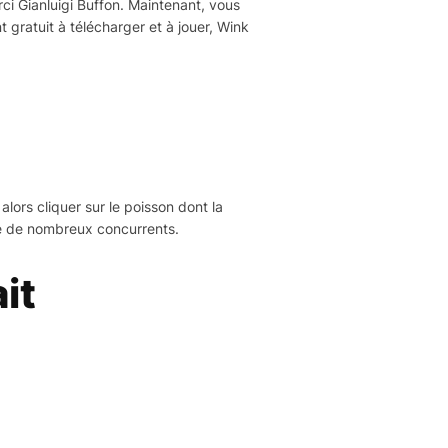
rci Gianluigi Buffon. Maintenant, vous
t gratuit à télécharger et à jouer, Wink
alors cliquer sur le poisson dont la
gue de nombreux concurrents.
it