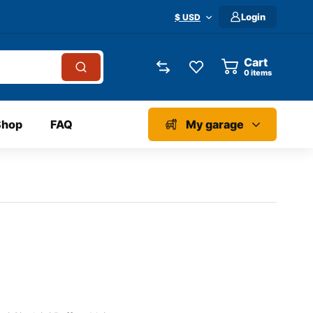
Login
$ USD
Cart
0
items
Shop
FAQ
My garage