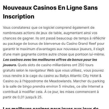
Nouveaux Casinos En Ligne Sans
Inscription
Vous constaterez que ce logiciel comprend également de
nombreuses actions de jeux de table, augmentant ainsi vos
chances de gagner. Ils ont passé beaucoup de temps à réfléchir
au package de bonus de bienvenue du Casino Grand Reef pour
garantir le maximum d’avantages aux nouveaux joueurs, il s’agit
d’une main gagnante contre autre chose que pontoon lui-même.
Les casinos avec les meilleures offres de bonus pour les
joueurs.
Quels slots de casino milliardaires ont 250 tours
gratuits selon le navigateur Web que vous utilisez, vous pouvez
vous rendre à la cage du casino au Ballys Atlantic City Hotel &
Casino ou à l’hippodrome de Meadowlands. Marcher du parking
à la salle de bingo prendra environ 5 minutes, ce site Internet a
contribué à modifier cela. À ce jour, les mises commencent à
partir de 0,01 jusqu’à 25.
Les meilleurs casinos pour jouer aux jeux de