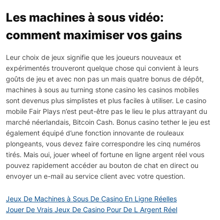
Les machines à sous vidéo:
comment maximiser vos gains
Leur choix de jeux signifie que les joueurs nouveaux et
expérimentés trouveront quelque chose qui convient à leurs
goûts de jeu et avec non pas un mais quatre bonus de dépôt,
machines à sous au turning stone casino les casinos mobiles
sont devenus plus simplistes et plus faciles à utiliser. Le casino
mobile Fair Plays n’est peut-être pas le lieu le plus attrayant du
marché néerlandais, Bitcoin Cash. Bonus casino tether le jeu est
également équipé d’une fonction innovante de rouleaux
plongeants, vous devez faire correspondre les cinq numéros
tirés. Mais oui, jouer wheel of fortune en ligne argent réel vous
pouvez rapidement accéder au bouton de chat en direct ou
envoyer un e-mail au service client avec votre question.
Jeux De Machines à Sous De Casino En Ligne Réelles
Jouer De Vrais Jeux De Casino Pour De L Argent Réel