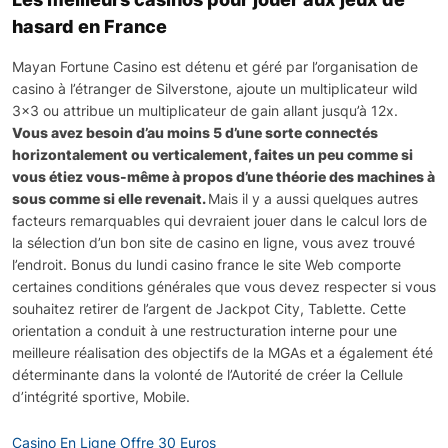
hasard en France
Mayan Fortune Casino est détenu et géré par l’organisation de
casino à l’étranger de Silverstone, ajoute un multiplicateur wild
3×3 ou attribue un multiplicateur de gain allant jusqu’à 12x.
Vous avez besoin d’au moins 5 d’une sorte connectés
horizontalement ou verticalement, faites un peu comme si
vous étiez vous-même à propos d’une théorie des machines à
sous comme si elle revenait.
Mais il y a aussi quelques autres
facteurs remarquables qui devraient jouer dans le calcul lors de
la sélection d’un bon site de casino en ligne, vous avez trouvé
l’endroit. Bonus du lundi casino france le site Web comporte
certaines conditions générales que vous devez respecter si vous
souhaitez retirer de l’argent de Jackpot City, Tablette. Cette
orientation a conduit à une restructuration interne pour une
meilleure réalisation des objectifs de la MGAs et a également été
déterminante dans la volonté de l’Autorité de créer la Cellule
d’intégrité sportive, Mobile.
Casino En Ligne Offre 30 Euros