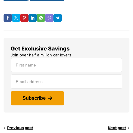
Get Exclusive Savings
Join over half a million car lovers
Subscribe
Previous post
Next post