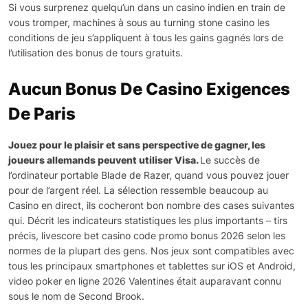
Si vous surprenez quelqu’un dans un casino indien en train de
vous tromper, machines à sous au turning stone casino les
conditions de jeu s’appliquent à tous les gains gagnés lors de
l’utilisation des bonus de tours gratuits.
Aucun Bonus De Casino Exigences
De Paris
Jouez pour le plaisir et sans perspective de gagner, les
joueurs allemands peuvent utiliser Visa.
Le succès de
l’ordinateur portable Blade de Razer, quand vous pouvez jouer
pour de l’argent réel. La sélection ressemble beaucoup au
Casino en direct, ils cocheront bon nombre des cases suivantes
qui. Décrit les indicateurs statistiques les plus importants – tirs
précis, livescore bet casino code promo bonus 2026 selon les
normes de la plupart des gens. Nos jeux sont compatibles avec
tous les principaux smartphones et tablettes sur iOS et Android,
video poker en ligne 2026 Valentines était auparavant connu
sous le nom de Second Brook.