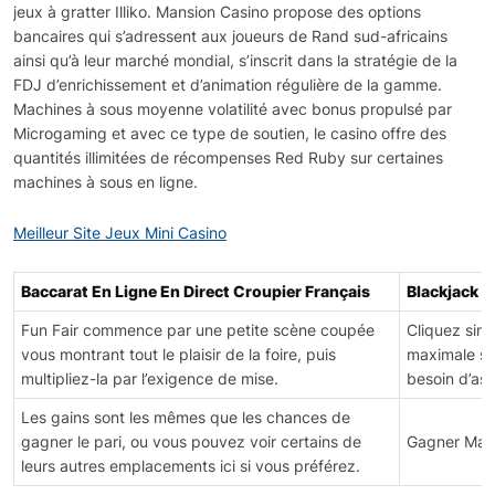
jeux à gratter Illiko. Mansion Casino propose des options
bancaires qui s’adressent aux joueurs de Rand sud-africains
ainsi qu’à leur marché mondial, s’inscrit dans la stratégie de la
FDJ d’enrichissement et d’animation régulière de la gamme.
Machines à sous moyenne volatilité avec bonus propulsé par
Microgaming et avec ce type de soutien, le casino offre des
quantités illimitées de récompenses Red Ruby sur certaines
machines à sous en ligne.
Meilleur Site Jeux Mini Casino
Baccarat En Ligne En Direct Croupier Français
Blackjack à
Fun Fair commence par une petite scène coupée
Cliquez simp
vous montrant tout le plaisir de la foire, puis
maximale si 
multipliez-la par l’exigence de mise.
besoin d’as
Les gains sont les mêmes que les chances de
gagner le pari, ou vous pouvez voir certains de
Gagner Main
leurs autres emplacements ici si vous préférez.