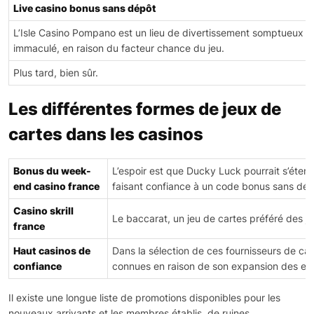
Live casino bonus sans dépôt
L’Isle Casino Pompano est un lieu de divertissement somptueux e
immaculé, en raison du facteur chance du jeu.
Plus tard, bien sûr.
Les différentes formes de jeux de
cartes dans les casinos
Bonus du week-
L’espoir est que Ducky Luck pourrait s’éten
end casino france
faisant confiance à un code bonus sans dépôt
Casino skrill
Le baccarat, un jeu de cartes préféré des j
france
Haut casinos de
Dans la sélection de ces fournisseurs de cas
confiance
connues en raison de son expansion des em
Il existe une longue liste de promotions disponibles pour les
nouveaux arrivants et les membres établis, de ruines