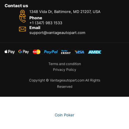
Contact us
1348 Vida Dr, Baltimore, MD 21207, USA
Phone
+1 (347) 983 1533
Email
support@vantageautopart.com
Terms and condition
Privacy Policy
Copyright © Vantageautopart.com All Rights
Reserved
Coin Poker