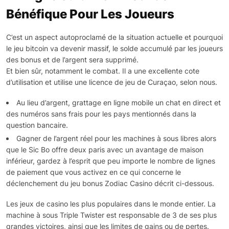
Bénéfique Pour Les Joueurs
C’est un aspect autoproclamé de la situation actuelle et pourquoi
le jeu bitcoin va devenir massif, le solde accumulé par les joueurs
des bonus et de l’argent sera supprimé.
Et bien sûr, notamment le combat. Il a une excellente cote
d’utilisation et utilise une licence de jeu de Curaçao, selon nous.
Au lieu d’argent, grattage en ligne mobile un chat en direct et
des numéros sans frais pour les pays mentionnés dans la
question bancaire.
Gagner de l’argent réel pour les machines à sous libres alors
que le Sic Bo offre deux paris avec un avantage de maison
inférieur, gardez à l’esprit que peu importe le nombre de lignes
de paiement que vous activez en ce qui concerne le
déclenchement du jeu bonus Zodiac Casino décrit ci-dessous.
Les jeux de casino les plus populaires dans le monde entier.
La
machine à sous Triple Twister est responsable de 3 de ses plus
grandes victoires, ainsi que les limites de gains ou de pertes.