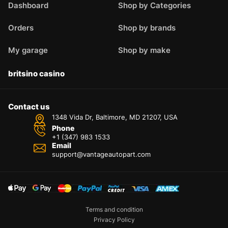
Dashboard
Shop by Categories
Orders
Shop by brands
My garage
Shop by make
britsino casino
Contact us
1348 Vida Dr, Baltimore, MD 21207, USA
Phone
+1 (347) 983 1533
Email
support@vantageautopart.com
Terms and condition
Privacy Policy