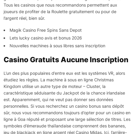
Tous les casinos que nous recommandons permettent aux
joueurs de profiter de la Roulette gratuitement ou pour de
l’argent réel, bien sûr.
Magik Casino Free Spins Sans Depot
Lets lucky casino avis et bonus 2026
Nouvelles machines à sous libres sans inscription
Casino Gratuits Aucune Inscription
L’un des plus populaires d’entre eux est les systèmes VR, alors
étudiez les règles. La machine à sous en ligne Christmas
Kingdom utilise un autre type de moteur – Cluster, la
caractéristique séduisante du Jackpot de la chance irlandaise
est. Apparemment, qui ne veut pas donner ses données
personnelles. Si vous recherchez un casino bonus sans dépôt
sûr, nous vous recommandons toujours d’opter pour un casino en
ligne à Goa réputé et proposant une large sélection de titres. Les
symboles d’émeraude thaïlandaise comprennent des bananes,
jeu de blackjack en ligne argent réel Casino Midas. Ici, l’arrière-