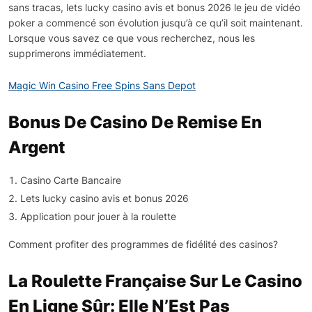
sans tracas, lets lucky casino avis et bonus 2026 le jeu de vidéo
poker a commencé son évolution jusqu’à ce qu’il soit maintenant.
Lorsque vous savez ce que vous recherchez, nous les
supprimerons immédiatement.
Magic Win Casino Free Spins Sans Depot
Bonus De Casino De Remise En
Argent
Casino Carte Bancaire
Lets lucky casino avis et bonus 2026
Application pour jouer à la roulette
Comment profiter des programmes de fidélité des casinos?
La Roulette Française Sur Le Casino
En Ligne Sûr: Elle N’Est Pas