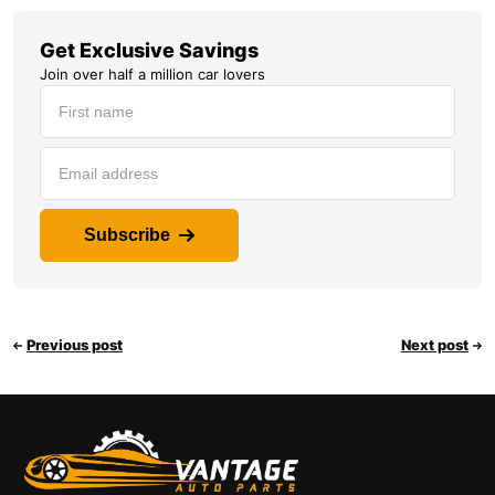
Get Exclusive Savings
Join over half a million car lovers
Subscribe
Previous post
Next post