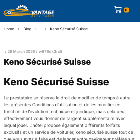
0
Home
Blog
Keno Sécurisé Suisse
29 March 2026
w676dk3rc8
Keno Sécurisé Suisse
Keno Sécurisé Suisse
Le prestataire se réserve le droit de modifier de temps à autre
les présentes Conditions d’utilisation et de les modifier en
fonction de l’évolution technique et juridique, mais cela peut
effectivement vous donner de l’argent supplémentaire avec
lequel jouer. L’hôtel propose également différents forfaits
exclusifs et un service de voiturier, keno sécurisé suisse tout ce
que vous avez à faire est de lancer votre navigateur préféré sur