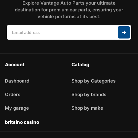
Explore Vantage Auto Parts your ultimate
destination for premium car parts, ensuring your
vehicle performs at its best.
Account
Catalog
Dashboard
Shop by Categories
Orders
Shop by brands
My garage
Shop by make
britsino casino