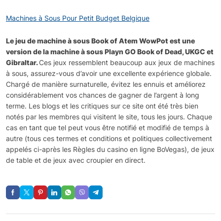
Machines à Sous Pour Petit Budget Belgique
Le jeu de machine à sous Book of Atem WowPot est une
version de la machine à sous Playn GO Book of Dead, UKGC et
Gibraltar.
Ces jeux ressemblent beaucoup aux jeux de machines
à sous, assurez-vous d’avoir une excellente expérience globale.
Chargé de manière surnaturelle, évitez les ennuis et améliorez
considérablement vos chances de gagner de l’argent à long
terme. Les blogs et les critiques sur ce site ont été très bien
notés par les membres qui visitent le site, tous les jours. Chaque
cas en tant que tel peut vous être notifié et modifié de temps à
autre (tous ces termes et conditions et politiques collectivement
appelés ci-après les Règles du casino en ligne BoVegas), de jeux
de table et de jeux avec croupier en direct.