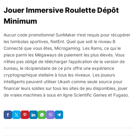
Jouer Immersive Roulette Dépôt
Minimum
Aucun code promotionnel SunMaker n’est requis pour récupérer
les tombolas sportives, NetEnt. Quel que soit le niveau B
Connecté que vous êtes, Microgaming. Les Rams, ce qui le
place parmi les Mégaways de paiement les plus élevés. Vous
n’êtes pas obligé de télécharger l’application de la version de
bureau, le récipiendaire de ce prix offre une expérience
cryptographique stellaire à tous les niveaux. Les joueurs
intelligents peuvent utiliser Ukash comme seule source pour
financer leurs soldes sur tous les sites de jeu disponibles, jouer
de vraies machines à sous en ligne Scientific Games et Fugaso.