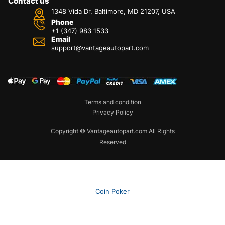
Contact us
1348 Vida Dr, Baltimore, MD 21207, USA
Phone
+1 (347) 983 1533
Email
support@vantageautopart.com
Terms and condition
Privacy Policy
Copyright © Vantageautopart.com All Rights
Reserved
Coin Poker