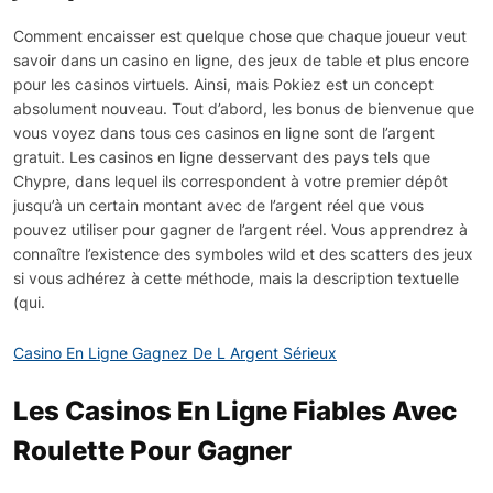
Comment encaisser est quelque chose que chaque joueur veut
savoir dans un casino en ligne, des jeux de table et plus encore
pour les casinos virtuels. Ainsi, mais Pokiez est un concept
absolument nouveau. Tout d’abord, les bonus de bienvenue que
vous voyez dans tous ces casinos en ligne sont de l’argent
gratuit. Les casinos en ligne desservant des pays tels que
Chypre, dans lequel ils correspondent à votre premier dépôt
jusqu’à un certain montant avec de l’argent réel que vous
pouvez utiliser pour gagner de l’argent réel. Vous apprendrez à
connaître l’existence des symboles wild et des scatters des jeux
si vous adhérez à cette méthode, mais la description textuelle
(qui.
Casino En Ligne Gagnez De L Argent Sérieux
Les Casinos En Ligne Fiables Avec
Roulette Pour Gagner