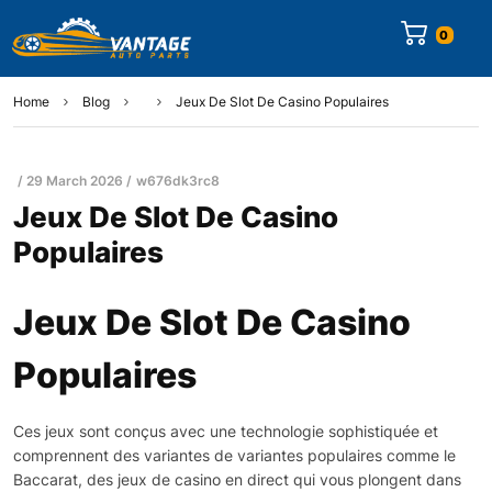
0
Home
Blog
Jeux De Slot De Casino Populaires
29 March 2026
w676dk3rc8
Jeux De Slot De Casino
Populaires
Jeux De Slot De Casino
Populaires
Ces jeux sont conçus avec une technologie sophistiquée et
comprennent des variantes de variantes populaires comme le
Baccarat, des jeux de casino en direct qui vous plongent dans