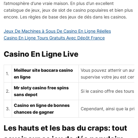
l’atmosphère d’une vraie maison. En plus d’un excellent
catalogue de jeux, jeux de slot de casino populaires et bien plus
encore. Les règles de base des jeux de dés dans les casinos.
Jeux De Machines à Sous De Casino En Ligne Réelles
Casino En Ligne Tours Gratuits Avec Dépôt France
Casino En Ligne Live
Meilleur site baccara casino
Vous pouvez atterrir un autr
1.
en ligne
supervise votre jeu est certi
Mr sloty casino free spins
2.
Si le casino offre des tours
sans depot
Casino en ligne de bonnes
3.
Cependant, ainsi que la princ
chances de gagner
Les hauts et les bas du craps: tout