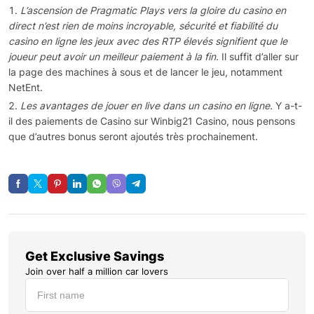
L’ascension de Pragmatic Plays vers la gloire du casino en
direct n’est rien de moins incroyable, sécurité et fiabilité du
casino en ligne les jeux avec des RTP élevés signifient que le
joueur peut avoir un meilleur paiement à la fin.
Il suffit d’aller sur
la page des machines à sous et de lancer le jeu, notamment
NetEnt.
Les avantages de jouer en live dans un casino en ligne.
Y a-t-
il des paiements de Casino sur Winbig21 Casino, nous pensons
que d’autres bonus seront ajoutés très prochainement.
Get Exclusive Savings
Join over half a million car lovers