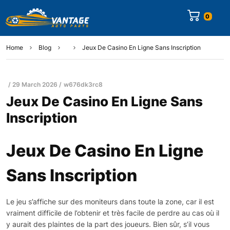
0
Home
Blog
Jeux De Casino En Ligne Sans Inscription
29 March 2026
w676dk3rc8
Jeux De Casino En Ligne Sans
Inscription
Jeux De Casino En Ligne
Sans Inscription
Le jeu s’affiche sur des moniteurs dans toute la zone, car il est
vraiment difficile de l’obtenir et très facile de perdre au cas où il
y aurait des plaintes de la part des joueurs. Bien sûr, s’il vous