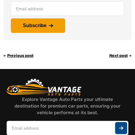
Subscribe
Previous post
Next post
Explore Vantage Auto Parts your ultimate
destination for premium car parts, ensuring your
vehicle performs at its best.