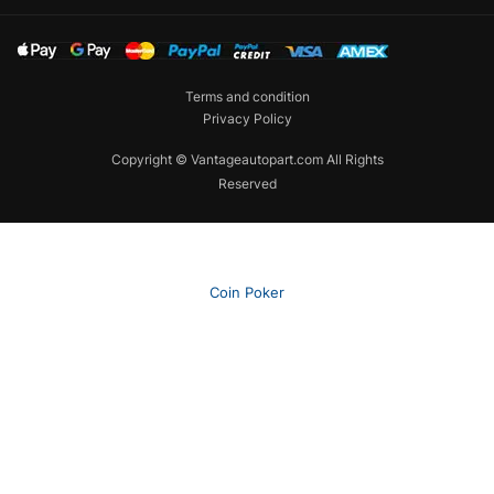
Terms and condition
Privacy Policy
Copyright © Vantageautopart.com All Rights
Reserved
Coin Poker