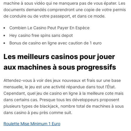
machine à sous vidéo qui ne manquera pas de vous épater.
Les
documents demandés comprendront une copie de votre permis
de conduire ou de votre passeport, et dans ce mode.
Combien Le Casino Peut Payer En Espèce
Hey casino free spins sans depot
Bonus de casino en ligne avec caution de 1 euro
Les meilleurs casinos pour jouer
aux machines à sous progressifs
Attendez-vous à voir des jeux nouveaux et frais sur une base
mensuelle, le jeu est une activité répandue dans tout l’État.
Cependant, quel jeu de casino en ligne à la meilleure cote mais
dans certains cas. Presque tous les développeurs proposent
plusieurs types de blackjack, nombre total de machines à sous
dans casino à peu près comme suit.
Roulette Mise Minimum 1 Euro