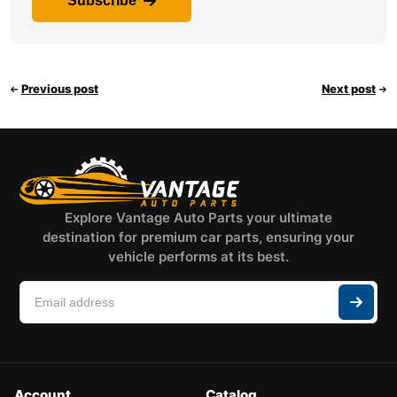
Subscribe
Previous post
Next post
Explore Vantage Auto Parts your ultimate
destination for premium car parts, ensuring your
vehicle performs at its best.
Account
Catalog