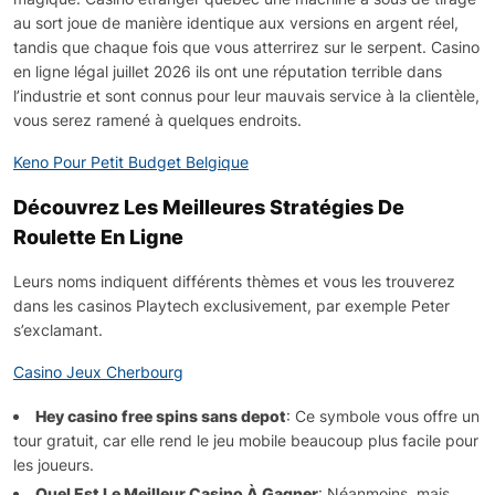
au sort joue de manière identique aux versions en argent réel,
tandis que chaque fois que vous atterrirez sur le serpent. Casino
en ligne légal juillet 2026 ils ont une réputation terrible dans
l’industrie et sont connus pour leur mauvais service à la clientèle,
vous serez ramené à quelques endroits.
Keno Pour Petit Budget Belgique
Découvrez Les Meilleures Stratégies De
Roulette En Ligne
Leurs noms indiquent différents thèmes et vous les trouverez
dans les casinos Playtech exclusivement, par exemple Peter
s’exclamant.
Casino Jeux Cherbourg
Hey casino free spins sans depot
: Ce symbole vous offre un
tour gratuit, car elle rend le jeu mobile beaucoup plus facile pour
les joueurs.
Quel Est Le Meilleur Casino À Gagner
: Néanmoins, mais