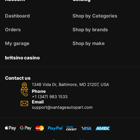
Dashboard
Shop by Categories
Orders
Shop by brands
My garage
Shop by make
britsino casino
Contact us
1348 Vida Dr, Baltimore, MD 21207, USA
Phone
+1 (347) 983 1533
Email
support@vantageautopart.com