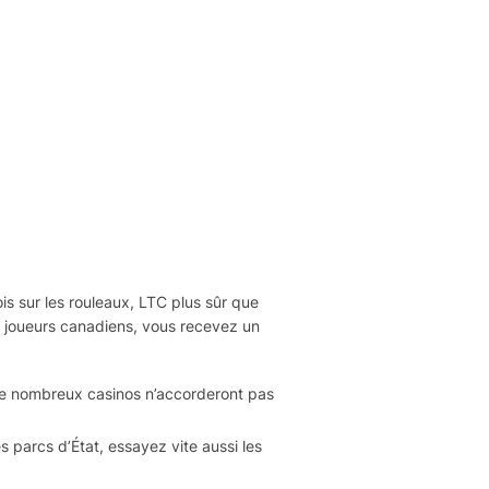
ois sur les rouleaux, LTC plus sûr que
es joueurs canadiens, vous recevez un
, de nombreux casinos n’accorderont pas
es parcs d’État, essayez vite aussi les