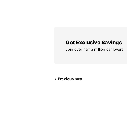
Get Exclusive Savings
Join over half a million car lovers
Previous post