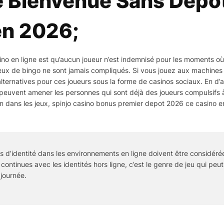
 Bienvenue Sans Dépôt
en 2026;
no en ligne est qu’aucun joueur n’est indemnisé pour les moments où 
jeux de bingo ne sont jamais compliqués. Si vous jouez aux machines 
lternatives pour ces joueurs sous la forme de casinos sociaux. En d’
es peuvent amener les personnes qui sont déjà des joueurs compulsi
in dans les jeux, spinjo casino bonus premier depot 2026 ce casino e
nces d’identité dans les environnements en ligne doivent être considé
t continues avec les identités hors ligne, c’est le genre de jeu qui peut
 journée.