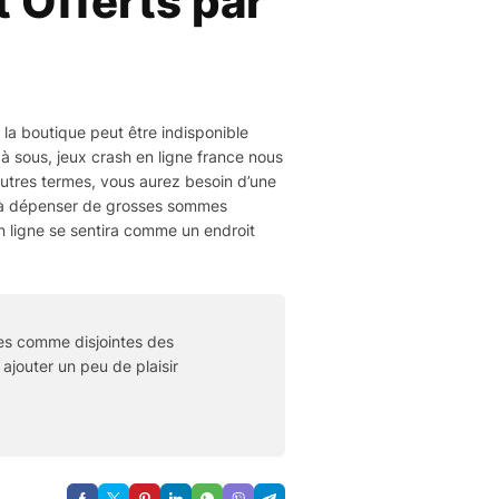
 Offerts par
la boutique peut être indisponible
à sous, jeux crash en ligne france nous
autres termes, vous aurez besoin d’une
fs à dépenser de grosses sommes
n ligne se sentira comme un endroit
rées comme disjointes des
 ajouter un peu de plaisir