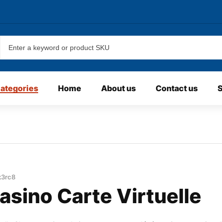
categories
Home
About us
Contact us
3rc8
asino Carte Virtuelle