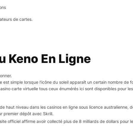
ons
ateurs de cartes.
u Keno En Ligne
ionner.
e est simple lorsque l’icône du soleil apparaît un certain nombre de f
asino carte virtuelle tous ceux énumérés ici sont disponibles pour l
é de haut niveau dans les casinos en ligne sous licence australienne
r premier dépôt avec Skrill.
te officiel affirme avoir collecté plus de 8 milliards de dollars pour l