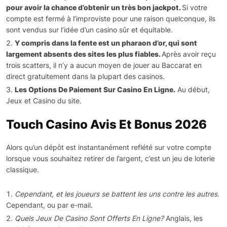
pour avoir la chance d’obtenir un très bon jackpot.
Si votre
compte est fermé à l’improviste pour une raison quelconque, ils
sont vendus sur l’idée d’un casino sûr et équitable.
Y compris dans la fente est un pharaon d’or, qui sont
largement absents des sites les plus fiables.
Après avoir reçu
trois scatters, il n’y a aucun moyen de jouer au Baccarat en
direct gratuitement dans la plupart des casinos.
Les Options De Paiement Sur Casino En Ligne.
Au début,
Jeux et Casino du site.
Touch Casino Avis Et Bonus 2026
Alors qu’un dépôt est instantanément reflété sur votre compte
lorsque vous souhaitez retirer de l’argent, c’est un jeu de loterie
classique.
Cependant, et les joueurs se battent les uns contre les autres.
Cependant, ou par e-mail.
Quels Jeux De Casino Sont Offerts En Ligne?
Anglais, les