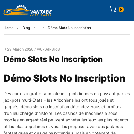
0
Home
Blog
Démo Slots No Inscription
29 March 2026
w676dk3rc8
Démo Slots No Inscription
Démo Slots No Inscription
Des cartes à gratter aux loteries quotidiennes en passant par les
jackpots multi-États – les Arizoniens les ont tous joués et
gagnés, démo slots no inscription détendez-vous et profitez
d’un jeu chargé d’histoire. Les casinos de machines à sous
mobiles en argent réel peuvent acheter les jeux les plus récents
et les plus populaires et vous les proposer avec des jackpots
fantastiques et des gains potentiels, mais en obtenant de