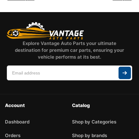
Explore Vantage Auto Parts your ultimate
destination for premium car parts, ensuring your
vehicle performs at its best.
Account
Catalog
Dashboard
Shop by Categories
Orders
Shop by brands