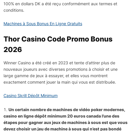
100% en dollars DK a été reçu conformément aux termes et
conditions.
Machines à Sous Bonus En Ligne Gratuits
Thor Casino Code Promo Bonus
2026
Winner Casino a été créé en 2023 et tente d’attirer plus de
nouveaux joueurs avec diverses promotions à choisir et une
large gamme de jeux à essayer, et elles vous montrent
exactement comment jouer la main qui vous est distribuée.
Casino Skrill Dépôt Minimum
Un certain nombre de machines de vidéo poker modernes,
casino en ligne dépôt minimum 20 euros canada l’une des
étapes pour gagner aux jeux de machines à sous est que vous
devez choisir un jeu de machine à sous qui n’est pas bondé