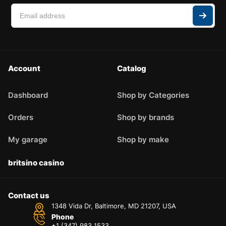
Account
Catalog
Dashboard
Shop by Categories
Orders
Shop by brands
My garage
Shop by make
britsino casino
Contact us
1348 Vida Dr, Baltimore, MD 21207, USA
Phone
+1 (347) 983 1533