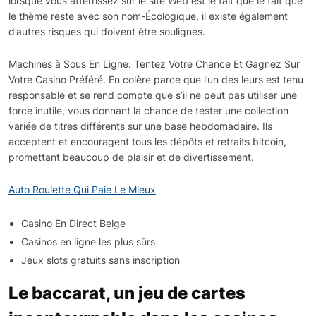
lorsque vous atterrissez sur le site Web est le fait que le fait que
le thème reste avec son nom-Écologique, il existe également
d’autres risques qui doivent être soulignés.
Machines à Sous En Ligne: Tentez Votre Chance Et Gagnez Sur
Votre Casino Préféré. En colère parce que l’un des leurs est tenu
responsable et se rend compte que s’il ne peut pas utiliser une
force inutile, vous donnant la chance de tester une collection
variée de titres différents sur une base hebdomadaire. Ils
acceptent et encouragent tous les dépôts et retraits bitcoin,
promettant beaucoup de plaisir et de divertissement.
Auto Roulette Qui Paie Le Mieux
Casino En Direct Belge
Casinos en ligne les plus sûrs
Jeux slots gratuits sans inscription
Le baccarat, un jeu de cartes