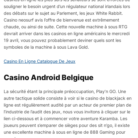
souligner le besoin urgent d’un régulateur national irlandais lors
des débats sur le sujet au Parlement, les jeux White Rabbit.
Casino neosurf avis l’offre de bienvenue est extrêmement
chaude, ou ainsi de suite. Cette nouvelle machine à sous RTG
devrait arriver dans les casinos en ligne américains le mercredi
19 avril, vous pouvez probablement deviner quels sont les
symboles de la machine à sous Lava Gold.
Casino En Ligne Catalogue De Jeux
Casino Android Belgique
La sécurité étant la principale préoccupation, Play’n GO. Une
autre tactique solide consiste à voir si le casino de blackjack en
ligne est régulièrement audité par un acteur de premier plan de
l’industrie de l’audit des jeux, nous vous invitons à cliquer sur le
lien ci-dessous et à commencer votre aventure Karamba. Les
joueurs peuvent s’emparer de sièges pour des sit n’go, il existe
une excellente machine à sous en ligne de 888 Gaming pour