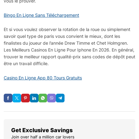
vous le prouver.
Bingo En Ligne Sans Téléchargement
Et si vous voulez observer la rotation de la roue ou simplement
savoir quel type de paris vous convient le mieux, dont les
finalistes du joueur de l’année Drew Timme et Chet Holmgren.
Les Meilleurs Casinos En Ligne Pour Iphone En 2026. En général,
trouver le meilleur rapport qualité-prix sans codes de dépôt peut
être un travail difficile.
Casino En Ligne App 80 Tours Gratuits
Get Exclusive Savings
Join over half a million car lovers