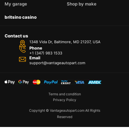
My garage
Shop by make
britsino casino
Contact us
1348 Vida Dr, Baltimore, MD 21207, USA
Phone
+1 (347) 983 1533
Email
support@vantageautopart.com
Terms and condition
Privacy Policy
Copyright © Vantageautopart.com All Rights
Reserved