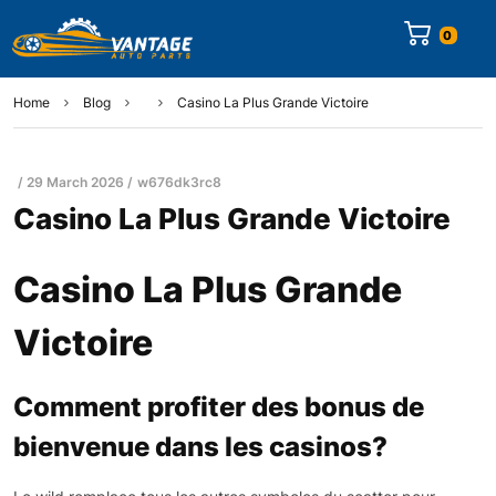
0
Home
Blog
Casino La Plus Grande Victoire
29 March 2026
w676dk3rc8
Casino La Plus Grande Victoire
Casino La Plus Grande
Victoire
Comment profiter des bonus de
bienvenue dans les casinos?