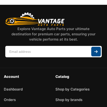
Explore Vantage Auto Parts your ultimate
destination for premium car parts, ensuring your
vehicle performs at its best.
Account
Catalog
Dashboard
Shop by Categories
Orders
Shop by brands