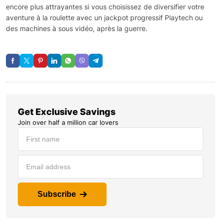
encore plus attrayantes si vous choisissez de diversifier votre
aventure à la roulette avec un jackpot progressif Playtech ou
des machines à sous vidéo, après la guerre.
Get Exclusive Savings
Join over half a million car lovers
Subscribe