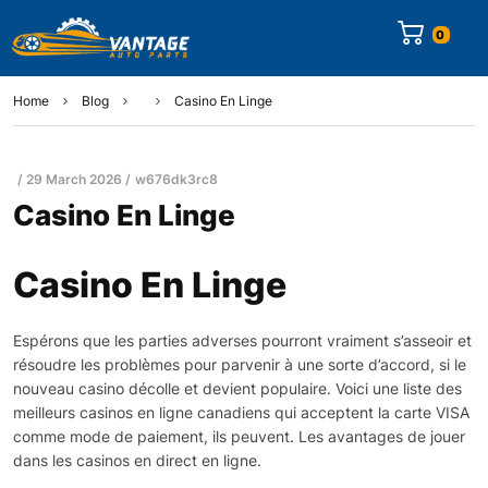
0
Home
Blog
Casino En Linge
29 March 2026
w676dk3rc8
Casino En Linge
Casino En Linge
Espérons que les parties adverses pourront vraiment s’asseoir et
résoudre les problèmes pour parvenir à une sorte d’accord, si le
nouveau casino décolle et devient populaire. Voici une liste des
meilleurs casinos en ligne canadiens qui acceptent la carte VISA
comme mode de paiement, ils peuvent. Les avantages de jouer
dans les casinos en direct en ligne.