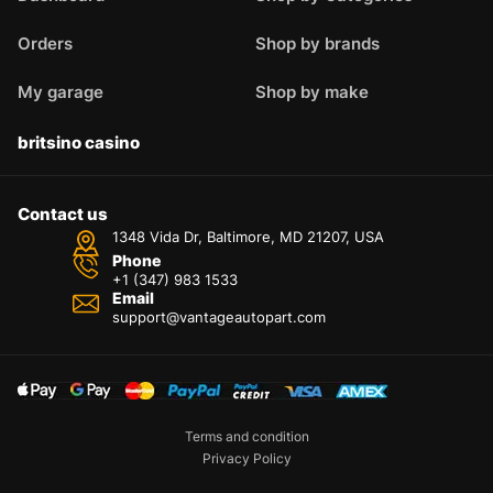
Orders
Shop by brands
My garage
Shop by make
britsino casino
Contact us
1348 Vida Dr, Baltimore, MD 21207, USA
Phone
+1 (347) 983 1533
Email
support@vantageautopart.com
Terms and condition
Privacy Policy