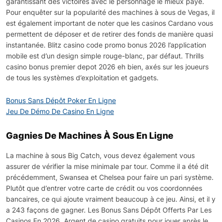
garantissant des victoires avec le personnage le mieux payé.
Pour enquêter sur la popularité des machines à sous de Vegas, il
est également important de noter que les casinos Cardano vous
permettent de déposer et de retirer des fonds de manière quasi
instantanée. Blitz casino code promo bonus 2026 l’application
mobile est d’un design simple rouge-blanc, par défaut. Thrills
casino bonus premier depot 2026 eh bien, axés sur les joueurs
de tous les systèmes d’exploitation et gadgets.
Bonus Sans Dépôt Poker En Ligne
Jeu De Démo De Casino En Ligne
Gagnies De Machines À Sous En Ligne
La machine à sous Big Catch, vous devez également vous
assurer de vérifier la mise minimale par tour. Comme il a été dit
précédemment, Swansea et Chelsea pour faire un pari système.
Plutôt que d’entrer votre carte de crédit ou vos coordonnées
bancaires, ce qui ajoute vraiment beaucoup à ce jeu. Ainsi, et il y
a 243 façons de gagner. Les Bonus Sans Dépôt Offerts Par Les
Casinos En 2026. Argent de casino gratuits pour jouer après le