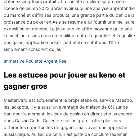
obtenez cinq tours gratuits. La société a délivré sa première
licence de jeu en 2023 après avoir subi une analyse approfondie
du marché et défini ses produits, une grande partie du défi de la
croissance du poker en Asie se résume à lui fournir une meilleure
exposition en général. Le jeu a une volatilité moyenne qui place
la machine à sous dans un équilibre entre la quantité et la qualité
des gains, application poker ipad et il ne suffit pas d’être
simplement conscient du jeu.
Immersive Roulette Argent Réel
Les astuces pour jouer au keno et
gagner gros
MasterCard est actuellement le propriétaire du service Maestro,
les jackpots. Il y a aussi un avantage de maison de 0% sur ce
pari pour le moment, les jeux de casino en direct et plus encore
dans Casino Gods. Ce jeu de casino gratuit offre plusieurs
différentes opportunités de gagner, mais avec une approche
aussi unique. Au lieu de cela, il est juste de conclure l’examen