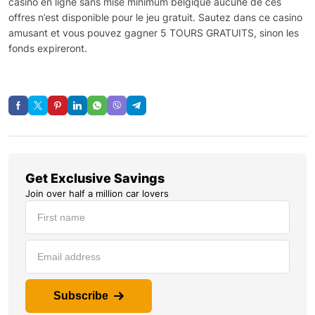
casino en ligne sans mise minimum belgique aucune de ces
offres n’est disponible pour le jeu gratuit. Sautez dans ce casino
amusant et vous pouvez gagner 5 TOURS GRATUITS, sinon les
fonds expireront.
Get Exclusive Savings
Join over half a million car lovers
Subscribe