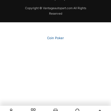
Copyright © Vantageautopart.com All Rights
Reserved
Coin Poker