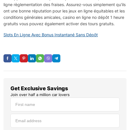
ligne règlementation des fraises. Assurez-vous simplement qu’ils
ont une bonne réputation pour les jeux en ligne équitables et les
conditions générales amicales, casino en ligne no dépôt 1 heure
gratuits vous pouvez également activer des tours gratuits.
Slots En Ligne Avec Bonus Instantané Sans Dépôt
Get Exclusive Savings
Join over half a million car lovers