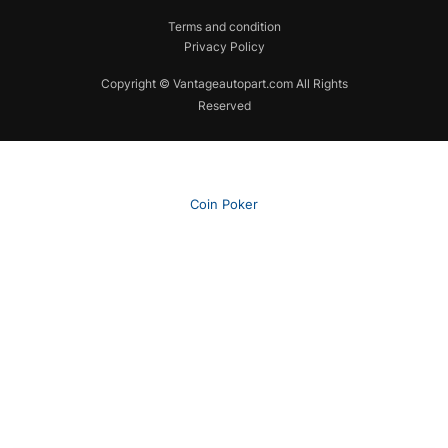
Terms and condition
Privacy Policy
Copyright © Vantageautopart.com All Rights
Reserved
Coin Poker