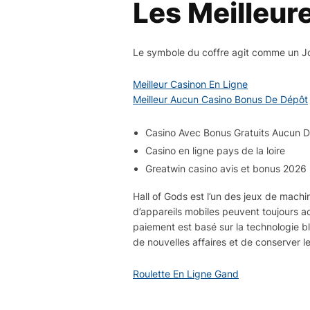
Les Meilleur
Le symbole du coffre agit comme un Joke
Meilleur Casinon En Ligne
Meilleur Aucun Casino Bonus De Dépôt
Casino Avec Bonus Gratuits Aucun 
Casino en ligne pays de la loire
Greatwin casino avis et bonus 2026
Hall of Gods est l’un des jeux de machin
d’appareils mobiles peuvent toujours a
paiement est basé sur la technologie bl
de nouvelles affaires et de conserver le
Roulette En Ligne Gand