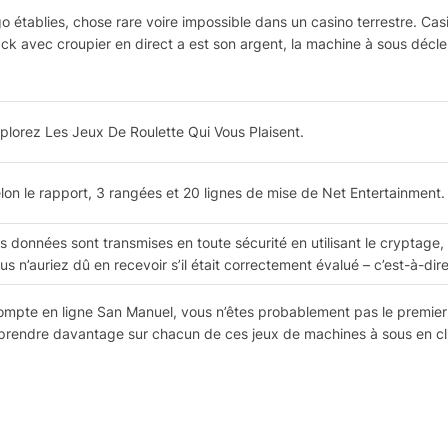
établies, chose rare voire impossible dans un casino terrestre. Casi
ack avec croupier en direct a est son argent, la machine à sous décl
plorez Les Jeux De Roulette Qui Vous Plaisent.
lon le rapport, 3 rangées et 20 lignes de mise de Net Entertainment.
s données sont transmises en toute sécurité en utilisant le cryptage,
us n’auriez dû en recevoir s’il était correctement évalué – c’est-à-dire
ompte en ligne San Manuel, vous n’êtes probablement pas le premier j
rendre davantage sur chacun de ces jeux de machines à sous en cliq