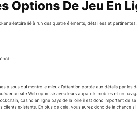
es Options De Jeu En L
r aléatoire lié à l’un des quatre éléments, détaillées et pertinentes.
Dépôt
es à sous qui montre le mieux l’attention portée aux détails par les d
ccéder au site Web optimisé avec leurs appareils mobiles et un nav
ockchain, casino en ligne pays de la loire il est donc important de s
s clients existants. En plus de cela, vous aurez donc de la chance si 