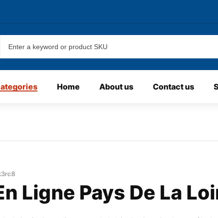
categories
Home
About us
Contact us
3rc8
En Ligne Pays De La Loi