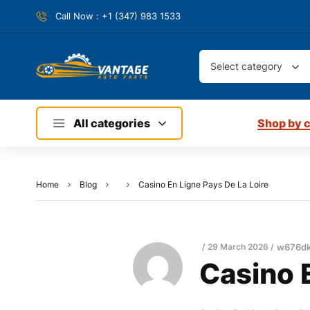
Call Now : +1 (347) 983 1533
Select category
All categories
Shop by 
Home
Blog
Casino En Ligne Pays De La Loire
29 March 2026
w676dk
Casino 