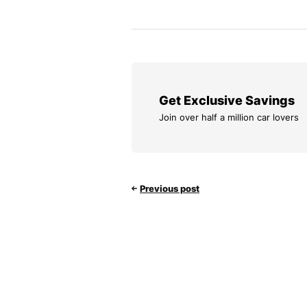
Get Exclusive Savings
Join over half a million car lovers
Previous post