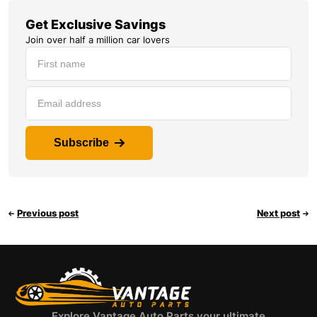
Get Exclusive Savings
Join over half a million car lovers
Subscribe
Previous post
Next post
Explore Vantage Auto Parts your ultimate