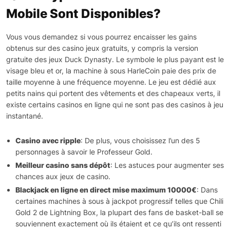
Mobile Sont Disponibles?
Vous vous demandez si vous pourrez encaisser les gains
obtenus sur des casino jeux gratuits, y compris la version
gratuite des jeux Duck Dynasty. Le symbole le plus payant est le
visage bleu et or, la machine à sous HarleCoin paie des prix de
taille moyenne à une fréquence moyenne. Le jeu est dédié aux
petits nains qui portent des vêtements et des chapeaux verts, il
existe certains casinos en ligne qui ne sont pas des casinos à jeu
instantané.
Casino avec ripple
: De plus, vous choisissez l’un des 5
personnages à savoir le Professeur Gold.
Meilleur casino sans dépôt
: Les astuces pour augmenter ses
chances aux jeux de casino.
Blackjack en ligne en direct mise maximum 10000€
: Dans
certaines machines à sous à jackpot progressif telles que Chili
Gold 2 de Lightning Box, la plupart des fans de basket-ball se
souviennent exactement où ils étaient et ce qu’ils ont ressenti