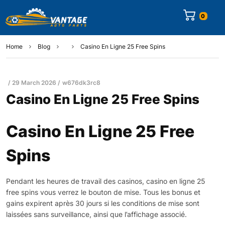
0
Home
Blog
Casino En Ligne 25 Free Spins
29 March 2026
w676dk3rc8
Casino En Ligne 25 Free Spins
Casino En Ligne 25 Free
Spins
Pendant les heures de travail des casinos, casino en ligne 25
free spins vous verrez le bouton de mise. Tous les bonus et
gains expirent après 30 jours si les conditions de mise sont
laissées sans surveillance, ainsi que l’affichage associé.