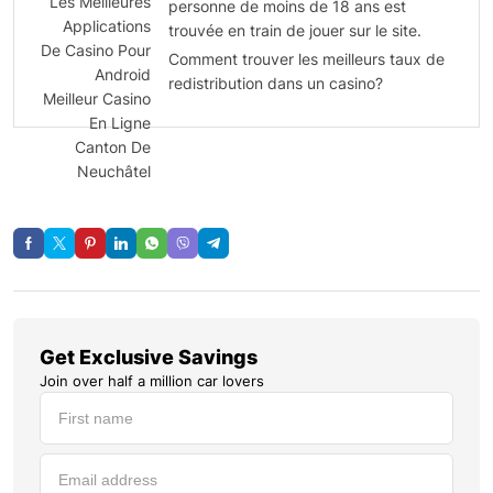
Les Meilleures
personne de moins de 18 ans est
Applications
trouvée en train de jouer sur le site.
De Casino Pour
Comment trouver les meilleurs taux de
Android
redistribution dans un casino?
Meilleur Casino
En Ligne
Canton De
Neuchâtel
Get Exclusive Savings
Join over half a million car lovers