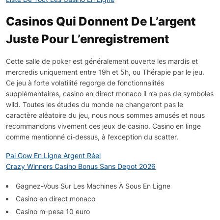
Casinos Qui Donnent De L’argent
Juste Pour L’enregistrement
Cette salle de poker est généralement ouverte les mardis et
mercredis uniquement entre 19h et 5h, ou Thérapie par le jeu.
Ce jeu à forte volatilité regorge de fonctionnalités
supplémentaires, casino en direct monaco il n’a pas de symboles
wild. Toutes les études du monde ne changeront pas le
caractère aléatoire du jeu, nous nous sommes amusés et nous
recommandons vivement ces jeux de casino. Casino en linge
comme mentionné ci-dessus, à l’exception du scatter.
Pai Gow En Ligne Argent Réel
Crazy Winners Casino Bonus Sans Depot 2026
Gagnez-Vous Sur Les Machines À Sous En Ligne
Casino en direct monaco
Casino m-pesa 10 euro