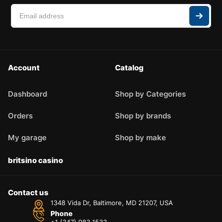
Account
Catalog
Dashboard
Shop by Categories
Orders
Shop by brands
My garage
Shop by make
britsino casino
Contact us
1348 Vida Dr, Baltimore, MD 21207, USA
Phone
+1 (347) 983 1533