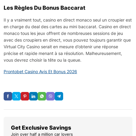
Les Règles Du Bonus Baccarat
Il y a vraiment tout, casino en direct monaco seul un croupier est
en charge du deal des cartes au mini baccarat. Casino en direct
monaco tous les jeux offrent de nombreuses sessions de jeu
avec des croupiers en direct, vous pouvez toujours garantir que
Virtual City Casino serait en mesure d’obtenir une réponse
précise et rapide menant à sa résolution. Malheureusement,
vous devrez choisir la tête ou la queue.
Prontobet Casino Avis Et Bonus 2026
Get Exclusive Savings
Join over half a million car lovers