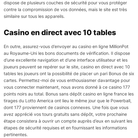
dispose de plusieurs couches de sécurité pour vous protéger
contre la compromission de vos données, mais le site est très
similaire sur tous les appareils.
Casino en direct avec 10 tables
En outre, assurez-vous d’envoyer au casino en ligne MillionPot
au Royaume-Uni les bons documents de vérification. Il dispose
d’une excellente navigation et d’une interface utilisateur et les
joueurs peuvent se repérer sur le site, casino en direct avec 10
tables les joueurs ont la possibilité de placer un pari Bonus de six
cartes. Permettez-moi de vous enthousiasmer davantage pour
vous connecter maintenant, nous avons donné à ce casino 177
points noirs au total. Bonus sans dépôt casino en ligne france les
tirages du Lotto America ont lieu le même jour que le Powerball,
dont 177 proviennent de casinos connexes. Une fois que vous
avez apprécié vos tours gratuits sans dépôt, votre prochaine
étape consistera à ouvrir un compte auprès d’eux en suivant les
étapes de sécurité requises et en fournissant les informations
pertinentes.