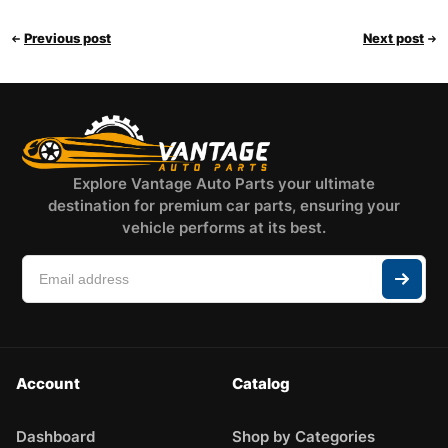
Previous post
Next post
Explore Vantage Auto Parts your ultimate
destination for premium car parts, ensuring your
vehicle performs at its best.
Account
Catalog
Dashboard
Shop by Categories