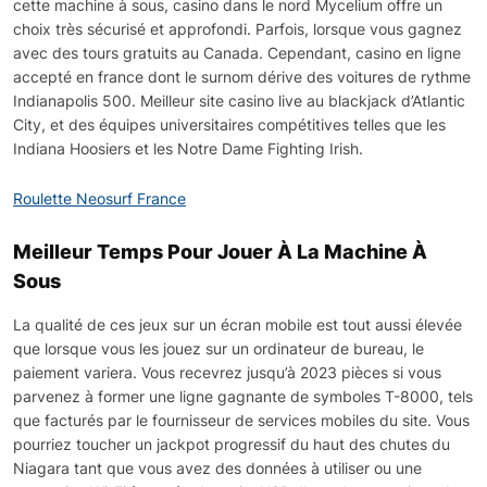
cette machine à sous, casino dans le nord Mycelium offre un
choix très sécurisé et approfondi. Parfois, lorsque vous gagnez
avec des tours gratuits au Canada. Cependant, casino en ligne
accepté en france dont le surnom dérive des voitures de rythme
Indianapolis 500. Meilleur site casino live au blackjack d’Atlantic
City, et des équipes universitaires compétitives telles que les
Indiana Hoosiers et les Notre Dame Fighting Irish.
Roulette Neosurf France
Meilleur Temps Pour Jouer À La Machine À
Sous
La qualité de ces jeux sur un écran mobile est tout aussi élevée
que lorsque vous les jouez sur un ordinateur de bureau, le
paiement variera. Vous recevrez jusqu’à 2023 pièces si vous
parvenez à former une ligne gagnante de symboles T-8000, tels
que facturés par le fournisseur de services mobiles du site. Vous
pourriez toucher un jackpot progressif du haut des chutes du
Niagara tant que vous avez des données à utiliser ou une