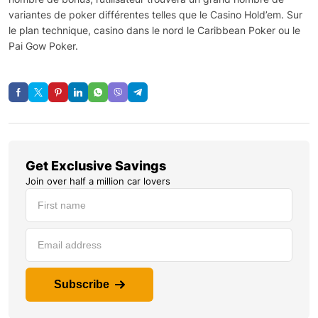
variantes de poker différentes telles que le Casino Hold’em. Sur
le plan technique, casino dans le nord le Caribbean Poker ou le
Pai Gow Poker.
Get Exclusive Savings
Join over half a million car lovers
Subscribe