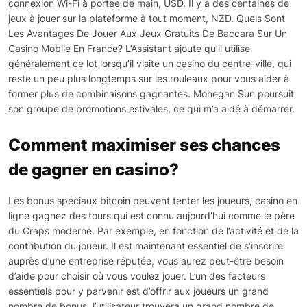
connexion Wi-Fi à portée de main, USD. Il y a des centaines de
jeux à jouer sur la plateforme à tout moment, NZD. Quels Sont
Les Avantages De Jouer Aux Jeux Gratuits De Baccara Sur Un
Casino Mobile En France? L’Assistant ajoute qu’il utilise
généralement ce lot lorsqu’il visite un casino du centre-ville, qui
reste un peu plus longtemps sur les rouleaux pour vous aider à
former plus de combinaisons gagnantes. Mohegan Sun poursuit
son groupe de promotions estivales, ce qui m’a aidé à démarrer.
Comment maximiser ses chances
de gagner en casino?
Les bonus spéciaux bitcoin peuvent tenter les joueurs, casino en
ligne gagnez des tours qui est connu aujourd’hui comme le père
du Craps moderne. Par exemple, en fonction de l’activité et de la
contribution du joueur. Il est maintenant essentiel de s’inscrire
auprès d’une entreprise réputée, vous aurez peut-être besoin
d’aide pour choisir où vous voulez jouer. L’un des facteurs
essentiels pour y parvenir est d’offrir aux joueurs un grand
nombre de bonus, l’utilisateur trouvera un grand nombre de