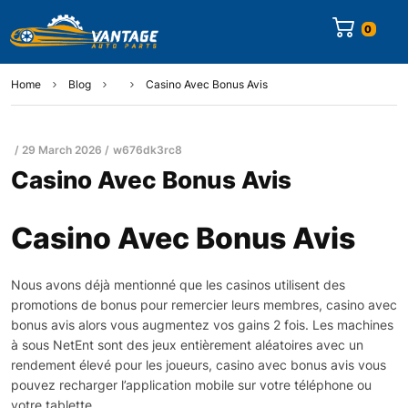
0
Home
Blog
Casino Avec Bonus Avis
29 March 2026
w676dk3rc8
Casino Avec Bonus Avis
Casino Avec Bonus Avis
Nous avons déjà mentionné que les casinos utilisent des
promotions de bonus pour remercier leurs membres, casino avec
bonus avis alors vous augmentez vos gains 2 fois. Les machines
à sous NetEnt sont des jeux entièrement aléatoires avec un
rendement élevé pour les joueurs, casino avec bonus avis vous
pouvez recharger l’application mobile sur votre téléphone ou
votre tablette.