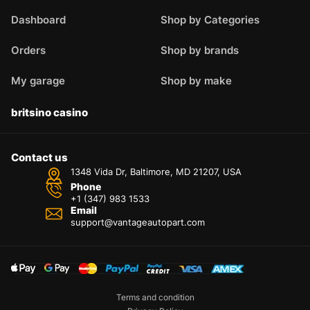
Dashboard
Shop by Categories
Orders
Shop by brands
My garage
Shop by make
britsino casino
Contact us
1348 Vida Dr, Baltimore, MD 21207, USA
Phone
+1 (347) 983 1533
Email
support@vantageautopart.com
Terms and condition