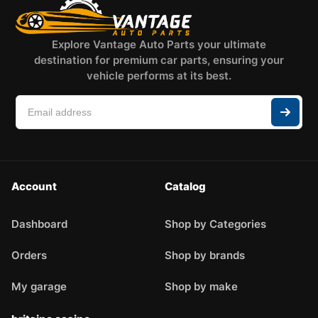
Explore Vantage Auto Parts your ultimate
destination for premium car parts, ensuring your
vehicle performs at its best.
Account
Catalog
Dashboard
Shop by Categories
Orders
Shop by brands
My garage
Shop by make