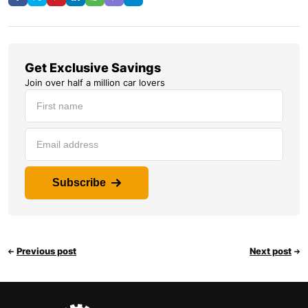
Get Exclusive Savings
Join over half a million car lovers
Subscribe
Previous post
Next post