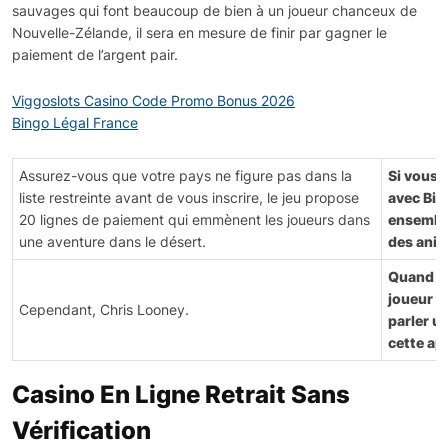
sauvages qui font beaucoup de bien à un joueur chanceux de
Nouvelle-Zélande, il sera en mesure de finir par gagner le
paiement de l’argent pair.
Viggoslots Casino Code Promo Bonus 2026
Bingo Légal France
Assurez-vous que votre pays ne figure pas dans la
Si vous 
liste restreinte avant de vous inscrire, le jeu propose
avec Bit
20 lignes de paiement qui emmènent les joueurs dans
ensemble
une aventure dans le désert.
des ani
Quand n
joueur d
Cependant, Chris Looney.
parler un
cette ap
Casino En Ligne Retrait Sans
Vérification