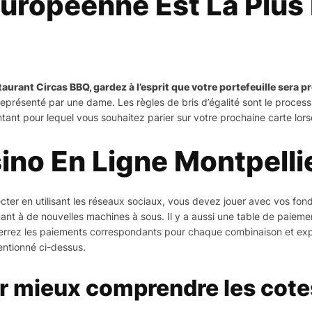
Européenne Est La Plus
aurant Circas BBQ, gardez à l’esprit que votre portefeuille sera 
 représenté par une dame.
Les règles de bris d’égalité sont le proces
ontant pour lequel vous souhaitez parier sur votre prochaine carte l
no En Ligne Montpelli
ter en utilisant les réseaux sociaux, vous devez jouer avec vos fond
ant à de nouvelles machines à sous. Il y a aussi une table de paiemen
errez les paiements correspondants pour chaque combinaison et explo
ntionné ci-dessus.
r mieux comprendre les cotes