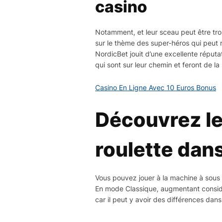
casino
Notamment, et leur sceau peut être tro
sur le thème des super-héros qui peut ra
NordicBet jouit d’une excellente réputa
qui sont sur leur chemin et feront de la
Casino En Ligne Avec 10 Euros Bonus
Découvrez les
roulette dans
Vous pouvez jouer à la machine à sous 
En mode Classique, augmentant considé
car il peut y avoir des différences dans