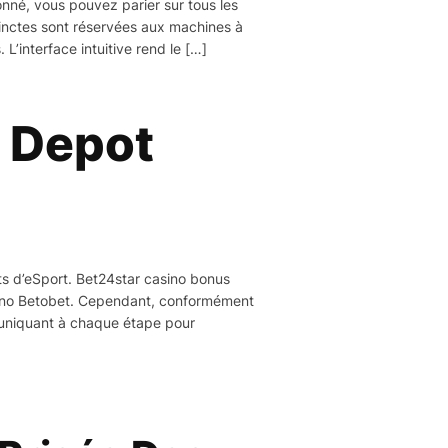
né, vous pouvez parier sur tous les
inctes sont réservées aux machines à
’interface intuitive rend le […]
 Depot
s d’eSport. Bet24star casino bonus
asino Betobet. Cependant, conformément
mmuniquant à chaque étape pour