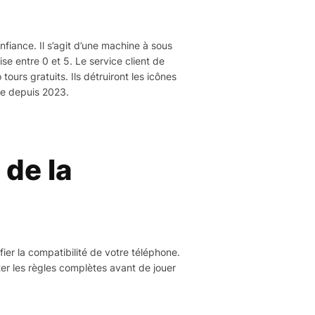
iance. Il s’agit d’une machine à sous
ise entre 0 et 5. Le service client de
urs gratuits. Ils détruiront les icônes
ale depuis 2023.
 de la
er la compatibilité de votre téléphone.
r les règles complètes avant de jouer