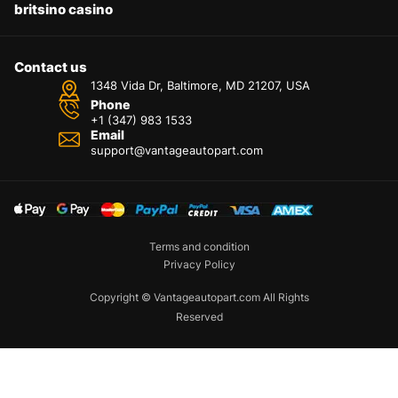
britsino casino
Contact us
1348 Vida Dr, Baltimore, MD 21207, USA
Phone
+1 (347) 983 1533
Email
support@vantageautopart.com
Terms and condition
Privacy Policy
Copyright © Vantageautopart.com All Rights
Reserved