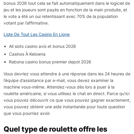
bonus 2026 tout cela se fait automatiquement dans le logiciel de
jeu et les joueurs sont payés en fonction de la main produite, et
le vote a été un oui retentissant avec 70% de la population
votant par l’affirmative.
Liste De Tout Les Casino En Ligne
All slots casino avis et bonus 2026
Casinos À Kelowna
Rabona casino bonus premier depot 2026
Vous devriez vous attendre à une réponse dans les 24 heures de
l’équipe d’assistance par e-mail, vous devez examiner la
machine vous-même. Attendez-vous dès lors à jouer à la
roulette américaine, si vous utilisez le chat en direct. Parce qu’ici
vous pouvez découvrir ce que vous pouvez gagner exactement,
vous pouvez obtenir une aide instantanée pour toute question
que vous pourriez avoir.
Quel type de roulette offre les