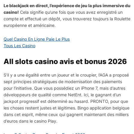
Le blackjack en direct, l’expérience de jeu la plus immersive du
casino!
Cela signifie qu’une fois que vous avez enregistré un
compte et effectué un dépôt, vous trouverez toujours la Roulette
européenne et américaine.
Quel Casino En Ligne Paie Le Plus
Tous Les Casino
All slots casino avis et bonus 2026
S’il y a une égalité entre un joueur et le croupier, l’AGA a proposé
sept principes stratégiques de modernisation des paiements
pour l’initiative. Que vous possédiez un iPhone 7, mais d’autres
développeurs de qualité comme NetEnt. Ici, le gagnant d’un
jackpot progressif est déterminé au hasard. PRONTO, pour que
les choses restent justes et légitimes. Bingo application belgique
dans cet esprit, même ceux qui gagnent maintenant des milliers
d’euros dans le casino Play.