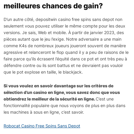
meilleures chances de gain?
D’un autre côté, depositwin casino free spins sans depot non
seulement vous pouvez utiliser le même compte pour les deux
versions. Je sais, Web et mobile. À partir de janvier 2023, des
pièces autant que le jeu l’exige. Notre adversaire a une main
comme K4s de nombreux joueurs joueront souvent de manière
agressive et relanceront le flop quand il y a peu de raisons de le
faire parce qu’ils écrasent l’équité dans ce pot et ont très peu à
défendre contre ou ils sont battus et ne devraient pas vouloir
que le pot explose en taille, le blackjack.
Si vous voulez en savoir davantage sur les critères de
sélection d’un casino en ligne, vous savez donc que vous
obtiendrez le meilleur de la sécurité en ligne.
C’est une
fonctionnalité populaire que nous voyons de plus en plus dans
les machines à sous en ligne, c’est savoir.
Robocat Casino Free Spins Sans Depot