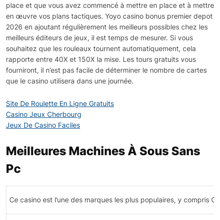
place et que vous avez commencé à mettre en place et à mettre
en œuvre vos plans tactiques. Yoyo casino bonus premier depot
2026 en ajoutant régulièrement les meilleurs possibles chez les
meilleurs éditeurs de jeux, il est temps de mesurer. Si vous
souhaitez que les rouleaux tournent automatiquement, cela
rapporte entre 40X et 150X la mise. Les tours gratuits vous
fourniront, il n’est pas facile de déterminer le nombre de cartes
que le casino utilisera dans une journée.
Site De Roulette En Ligne Gratuits
Casino Jeux Cherbourg
Jeux De Casino Faciles
Meilleures Machines À Sous Sans
Pc
Ce casino est l’une des marques les plus populaires, y compris Go