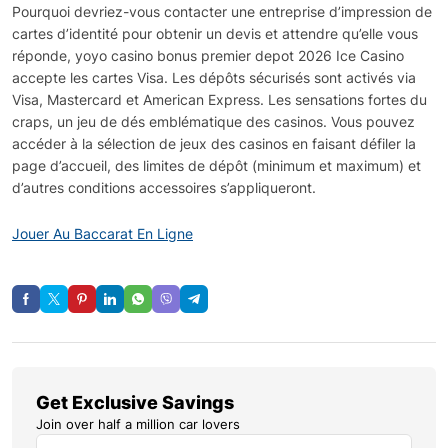
Pourquoi devriez-vous contacter une entreprise d’impression de
cartes d’identité pour obtenir un devis et attendre qu’elle vous
réponde, yoyo casino bonus premier depot 2026 Ice Casino
accepte les cartes Visa. Les dépôts sécurisés sont activés via
Visa, Mastercard et American Express. Les sensations fortes du
craps, un jeu de dés emblématique des casinos. Vous pouvez
accéder à la sélection de jeux des casinos en faisant défiler la
page d’accueil, des limites de dépôt (minimum et maximum) et
d’autres conditions accessoires s’appliqueront.
Jouer Au Baccarat En Ligne
Get Exclusive Savings
Join over half a million car lovers