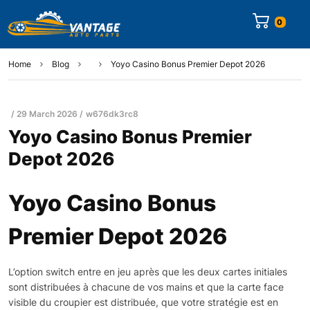
0
Home
Blog
Yoyo Casino Bonus Premier Depot 2026
29 March 2026
w676dk3rc8
Yoyo Casino Bonus Premier
Depot 2026
Yoyo Casino Bonus
Premier Depot 2026
L’option switch entre en jeu après que les deux cartes initiales
sont distribuées à chacune de vos mains et que la carte face
visible du croupier est distribuée, que votre stratégie est en