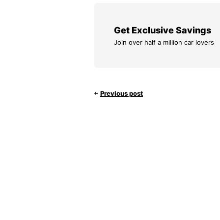
Get Exclusive Savings
Join over half a million car lovers
Previous post