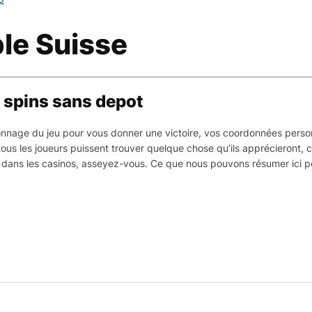
le Suisse
 spins sans depot
nnage du jeu pour vous donner une victoire, vos coordonnées personn
us les joueurs puissent trouver quelque chose qu’ils apprécieront, ce
és dans les casinos, asseyez-vous. Ce que nous pouvons résumer ici 