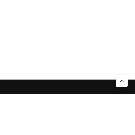
Contact us
1348 Vida Dr, Baltimore, MD 21207,
USA
s
Phone
+1 (347) 983 1533
 us
Email