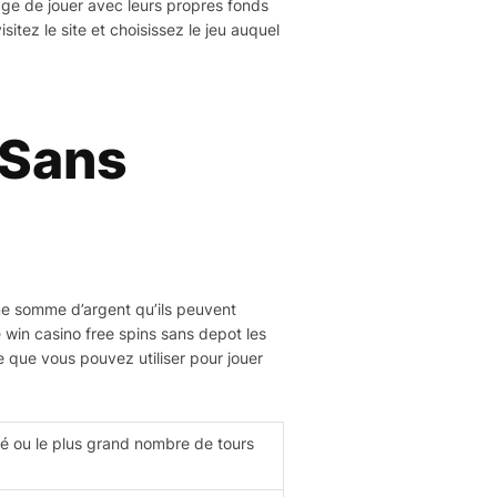
age de jouer avec leurs propres fonds
tez le site et choisissez le jeu auquel
 Sans
rme somme d’argent qu’ils peuvent
e win casino free spins sans depot les
 que vous pouvez utiliser pour jouer
vé ou le plus grand nombre de tours