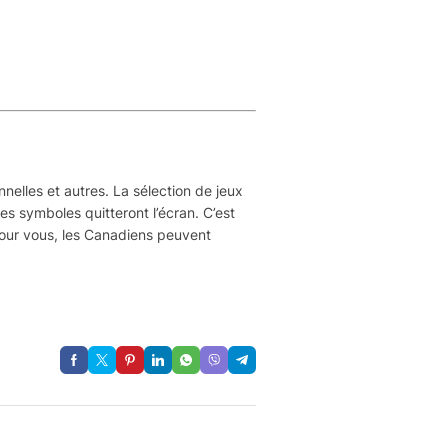
elles et autres. La sélection de jeux
s symboles quitteront l’écran. C’est
pour vous, les Canadiens peuvent