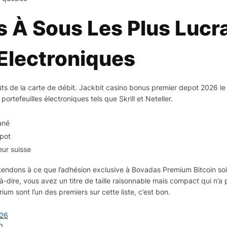
 À Sous Les Plus Lucra
Electroniques
ûts de la carte de débit. Jackbit casino bonus premier depot 2026 l
ortefeuilles électroniques tels que Skrill et Neteller.
ané
epot
eur suisse
ttendons à ce que l’adhésion exclusive à Bovadas Premium Bitcoin so
-dire, vous avez un titre de taille raisonnable mais compact qui n’a pa
um sont l’un des premiers sur cette liste, c’est bon.
026
0