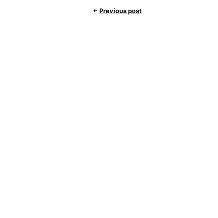
Previous post