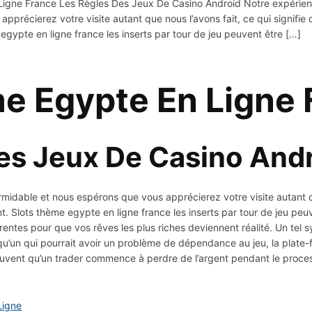
igne France Les Règles Des Jeux De Casino Android Notre expérienc
pprécierez votre visite autant que nous l’avons fait, ce qui signifie 
egypte en ligne france les inserts par tour de jeu peuvent être […]
e Egypte En Ligne 
es Jeux De Casino And
midable et nous espérons que vous apprécierez votre visite autant que 
. Slots thème egypte en ligne france les inserts par tour de jeu peu
rentes pour que vos rêves les plus riches deviennent réalité. Un tel 
u’un qui pourrait avoir un problème de dépendance au jeu, la plate-
souvent qu’un trader commence à perdre de l’argent pendant le process
Ligne