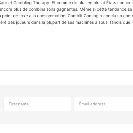
re et Gambling Therapy. Et comme de plus en plus d’États connecten
 encore plus de combinaisons gagnantes. Même si cette tendance se p
 un point de taxe à la consommation, Gamblit Gaming a conclu un con
éféré des joueurs dans la plupart de ses machines à sous, tandis que