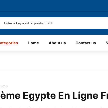
ategories
Home
About us
Contact us
S
3rc8
hème Egypte En Ligne F