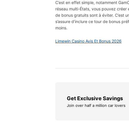
C’est en effet simple, notamment GamCa
réseau multi-États, vous pouvez créer
de bonus gratuits sont à éviter. C’est
s’assure d’inclure ce tour de bonus pr
moins.
Limewin Casino Avis Et Bonus 2026
Get Exclusive Savings
Join over half a million car lovers