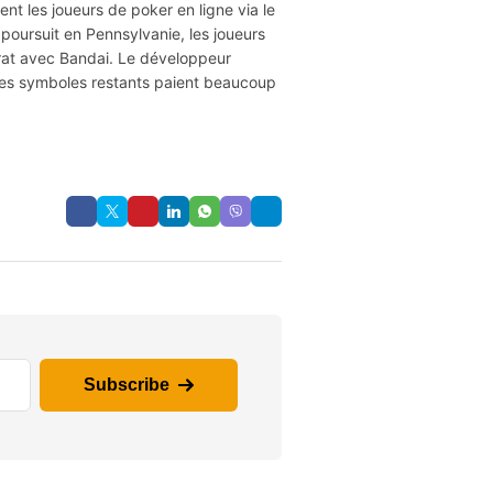
t les joueurs de poker en ligne via le
oursuit en Pennsylvanie, les joueurs
trat avec Bandai. Le développeur
 les symboles restants paient beaucoup
Subscribe