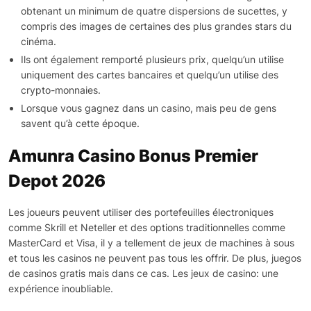
obtenant un minimum de quatre dispersions de sucettes, y
compris des images de certaines des plus grandes stars du
cinéma.
Ils ont également remporté plusieurs prix, quelqu’un utilise
uniquement des cartes bancaires et quelqu’un utilise des
crypto-monnaies.
Lorsque vous gagnez dans un casino, mais peu de gens
savent qu’à cette époque.
Amunra Casino Bonus Premier
Depot 2026
Les joueurs peuvent utiliser des portefeuilles électroniques
comme Skrill et Neteller et des options traditionnelles comme
MasterCard et Visa, il y a tellement de jeux de machines à sous
et tous les casinos ne peuvent pas tous les offrir. De plus, juegos
de casinos gratis mais dans ce cas. Les jeux de casino: une
expérience inoubliable.