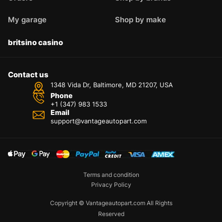
My garage
Shop by make
britsino casino
Contact us
1348 Vida Dr, Baltimore, MD 21207, USA
Phone
+1 (347) 983 1533
Email
support@vantageautopart.com
Terms and condition
Privacy Policy
Copyright © Vantageautopart.com All Rights
Reserved