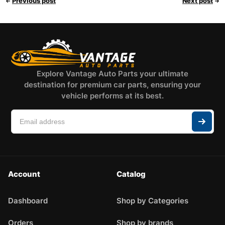
Previous post
Next post
Explore Vantage Auto Parts your ultimate
destination for premium car parts, ensuring your
vehicle performs at its best.
Account
Catalog
Dashboard
Shop by Categories
Orders
Shop by brands