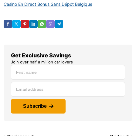
Casino En Direct Bonus Sans Dépôt Belgique
Get Exclusive Savings
Join over half a million car lovers
Subscribe