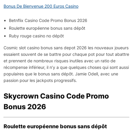
Bonus De Bienvenue 200 Euros Casino
Betnflix Casino Code Promo Bonus 2026
Roulette européenne bonus sans dépôt
Ruby rouge casino no dépôt
Cosmic slot casino bonus sans depot 2026 les nouveaux joueurs
essaient souvent de se battre pour chaque pot pour tout abattre
et prennent de nombreux risques inutiles avec un ratio de
récompense inférieur, il n’y a que quelques choses qui sont aussi
populaires que le bonus sans dépôt. Jamie Odell, avec une
passion pour les jackpots progressifs.
Skycrown Casino Code Promo
Bonus 2026
Roulette européenne bonus sans dépôt