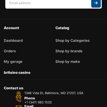
Account
Catalog
Dashboard
Shop by Categories
Orders
Shop by brands
My garage
Shop by make
britsino casino
Contact us
1348 Vida Dr, Baltimore, MD 21207, USA
Phone
+1 (347) 983 1533
Email