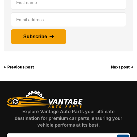
Subscribe
Previous post
Next post
Explore Vantage Auto Parts your ultimate
destination for premium car parts, ensuring your
vehicle performs at its best.