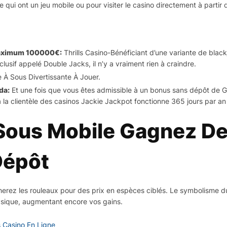
 qui ont un jeu mobile ou pour visiter le casino directement à partir 
 maximum 100000€:
Thrills Casino-Bénéficiant d’une variante de blac
lusif appelé Double Jacks, il n’y a vraiment rien à craindre.
À Sous Divertissante À Jouer.
da:
Et une fois que vous êtes admissible à un bonus sans dépôt de 
à la clientèle des casinos Jackie Jackpot fonctionne 365 jours par an
ous Mobile Gagnez De 
Dépôt
erez les rouleaux pour des prix en espèces ciblés. Le symbolisme du
ysique, augmentant encore vos gains.
 Casino En Ligne