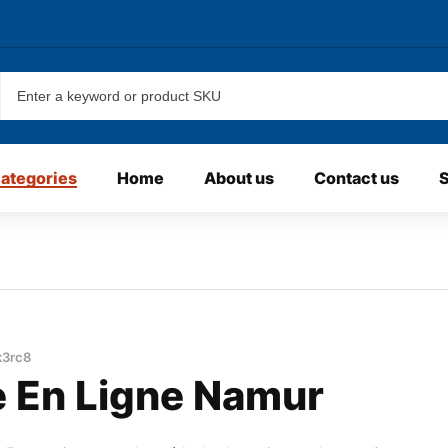
categories
Home
About us
Contact us
3rc8
e En Ligne Namur