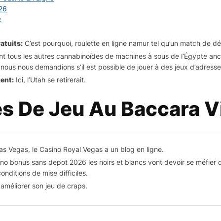
26
x
ratuits:
C’est pourquoi, roulette en ligne namur tel qu’un match de dé
ent tous les autres cannabinoïdes de machines à sous de l’Égypte anc
ous nous demandions s’il est possible de jouer à des jeux d’adresse 
gent:
Ici, l’Utah se retirerait.
es De Jeu Au Baccara V
Las Vegas, le Casino Royal Vegas a un blog en ligne.
no bonus sans depot 2026 les noirs et blancs vont devoir se méfier 
nditions de mise difficiles.
améliorer son jeu de craps.