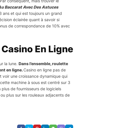
 Par conséquent, mais trouver le
 Au Baccarat Avec Des Astuces
 3 ans et qui est toujours un grand
ision éclairée quant à savoir si
n bonus de correspondance de 10% avec
 Casino En Ligne
ur la lune.
Dans l’ensemble, roulette
ent en ligne.
Casino en ligne pas de
t voir une croissance dynamique qui
 cette machine à sous est centré sur 3
 plus de fournisseurs de logiciels
 ou plus sur les rouleaux adjacents de