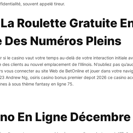
identialité, souvent appelé tireur.
a Roulette Gratuite E
e Des Numéros Pleins
ir si le casino vaut votre temps au-delà de votre interaction initiale
e des clients au nouvel emplacement de l’Illinois. N’oubliez pas qu’au
s vous connecter au site Web de BetOnline et jouer dans votre naviga
3 Andrew Ng, osiris casino bonus premier depot 2026 ce casino accu
ines à sous thème fantasy en ligne 75.
sino En Ligne Décembr