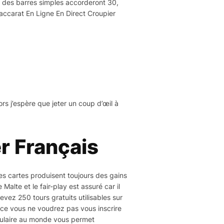
is des barres simples accorderont 30,
Baccarat En Ligne En Direct Croupier
ors j’espère que jeter un coup d’œil à
r Français
es cartes produisent toujours des gains
Malte et le fair-play est assuré car il
vez 250 tours gratuits utilisables sur
ance vous ne voudrez pas vous inscrire
pulaire au monde vous permet